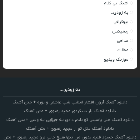
اهنگ بی کلام
به زودی…
بیوگرافی
ریمیکس
مداحی
مقالات
موزیک ویدیو
به زودی...
دانلود آهنگ آرون افشار امشب شب عاشقی و نوره + متن آهنگ
دانلود آهنگ باز شبگردی مجید رضوی + متن آهنگ
دانلود آهنگ علی یاسینی تو یادم دادی یه چیزایی یه وقتی +متن آهنگ
دانلود آهنگ مثل تو از مجید رضوی + متن آهنگ
دانلود آهنگ حسود قلبم بدون من تنها هیچ جایی نرو مجید رضوی + متن