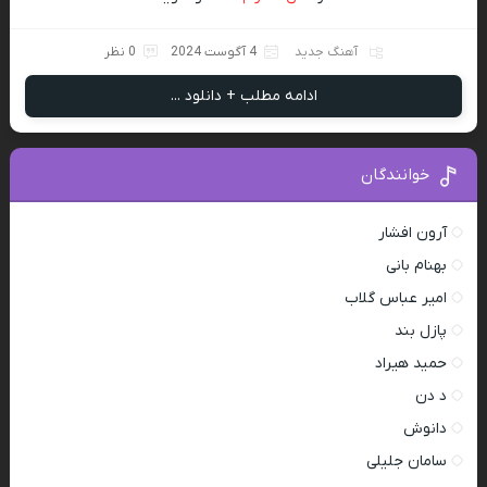
آهنگ جدید
4 آگوست 2024
0 نظر
ادامه مطلب + دانلود ...
خوانندگان
آرون افشار
بهنام بانی
امیر عباس گلاب
پازل بند
حمید هیراد
د دن
دانوش
سامان جلیلی