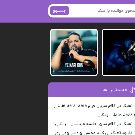
جستجو
جدیدترین ها
آهنگ بی کلام سریال فرام Que Sera, Sera از
Jack Jezz – رایگان
آهنگ بی کلام سپهر خلسه مرد سال – رایگان
دانلود آهنگ بی کلام محسن چاوشی چهل روز