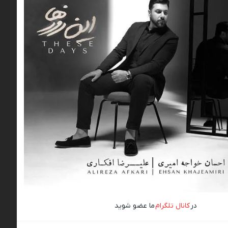
در
کانال تلگرام
ما عضو شوید