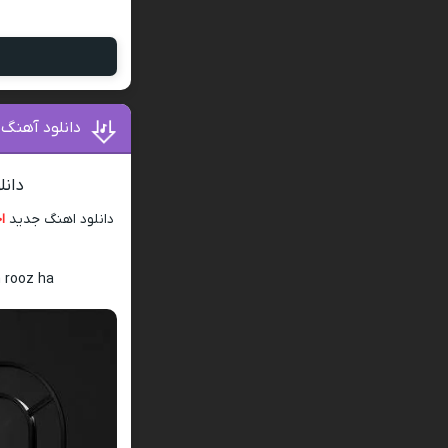
دانلود آهنگ 
دانل
دانلود اهنگ جدید
ا
n rooz ha