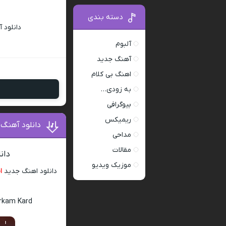
دسته بندی
دانلود 
آلبوم
آهنگ جدید
اهنگ بی کلام
به زودی…
بیوگرافی
ریمیکس
دانلود آهنگ 
مداحی
مقالات
دان
موزیک ویدیو
دانلود اهنگ جدید
ا
arkam Kard