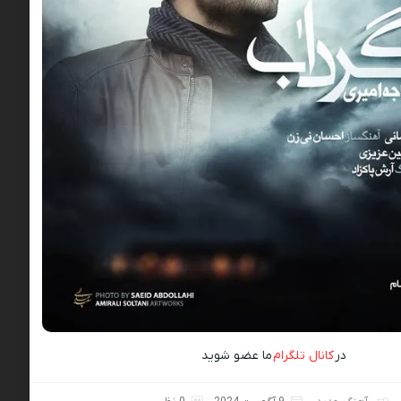
در
کانال تلگرام
ما عضو شوید