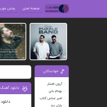
صفحه اصلی
پخش موزی
خوانندگان
آرون افشار
دانلود آهنگ
بهنام بانی
امیر عباس گلاب
دانلود
پازل بند