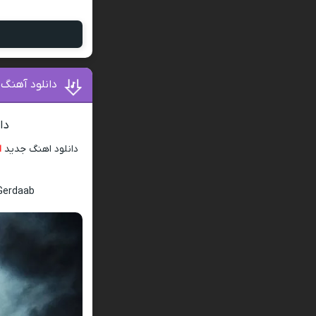
دانلود آهنگ
دا
دانلود اهنگ جدید
ا
 Gerdaab