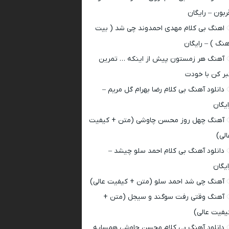
ربون – رایگان
اهنگ بی کلام مهدی احمدوند چی شد ( بیت
هنگ ) – رایگان
آهنگ هر زمستون پیش از اینکه … تمرین
بر کن با خودت
دانلود آهنگ بی کلام رضا بهرام گل مریم –
ایگان
آهنگ چهل روز محسن چاوشی (متن + کیفیت
الی)
دانلود آهنگ بی کلام احمد سلو چیشد –
ایگان
آهنگ چی شد احمد سلو (متن + کیفیت عالی)
آهنگ وقتی رفت سوگند و سیجل (متن +
یفیت عالی)
دانلود آهنگ بی کلام محسن چاوشی همسایه