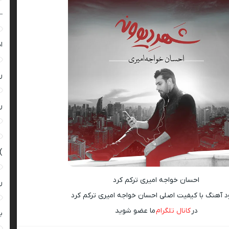
–
ا
ر
ر
)
احسان خواجه امیری ترکم کرد
ر
ود آهنگ با کیفیت اصلی احسان خواجه امیری ترکم کرد
در
کانال تلگرام
ما عضو شوید
ب