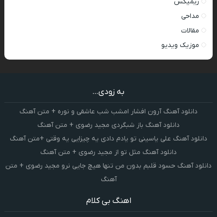
ریمیکس
مداحی
مقالات
موزیک ویدیو
به زودی...
دانلود آهنگ آرون افشار امشب شب عاشقی و نوره + متن آهنگ
دانلود آهنگ باز شبگردی مجید رضوی + متن آهنگ
دانلود آهنگ علی یاسینی تو یادم دادی یه چیزایی یه وقتی +متن آهنگ
دانلود آهنگ مثل تو از مجید رضوی + متن آهنگ
دانلود آهنگ حسود قلبم بدون من تنها هیچ جایی نرو مجید رضوی + متن
آهنگ
اهنگ بی کلام