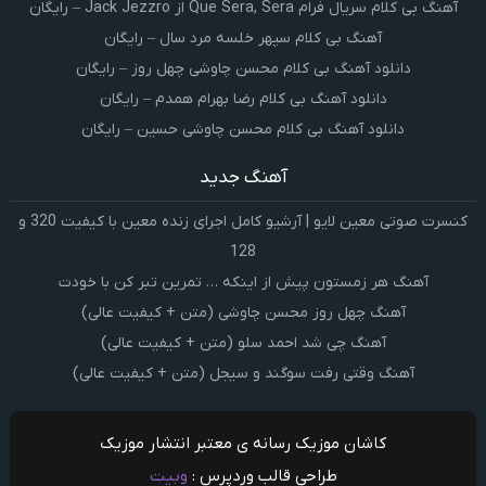
آهنگ بی کلام سریال فرام Que Sera, Sera از Jack Jezzro – رایگان
آهنگ بی کلام سپهر خلسه مرد سال – رایگان
دانلود آهنگ بی کلام محسن چاوشی چهل روز – رایگان
دانلود آهنگ بی کلام رضا بهرام همدم – رایگان
دانلود آهنگ بی کلام محسن چاوشی حسین – رایگان
آهنگ جدید
کنسرت صوتی معین لایو | آرشیو کامل اجرای زنده معین با کیفیت 320 و
128
آهنگ هر زمستون پیش از اینکه … تمرین تبر کن با خودت
آهنگ چهل روز محسن چاوشی (متن + کیفیت عالی)
آهنگ چی شد احمد سلو (متن + کیفیت عالی)
آهنگ وقتی رفت سوگند و سیجل (متن + کیفیت عالی)
کاشان موزیک رسانه ی معتبر انتشار موزیک
طراحی قالب وردپرس :
وبیت