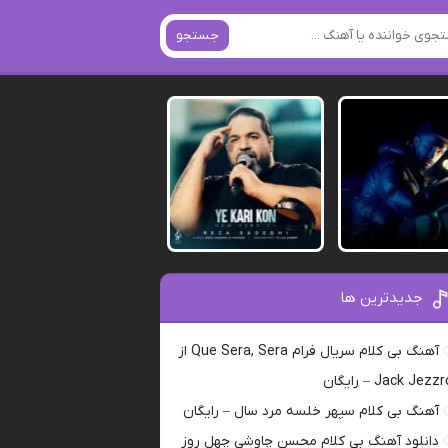
جستجو
جدیدترین ها
آهنگ بی کلام سریال فرام Que Sera, Sera از
Jack Jezz – رایگان
آهنگ بی کلام سپهر خلسه مرد سال – رایگان
دانلود آهنگ بی کلام محسن چاوشی چهل روز