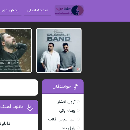
صفحه اصلی
پخش موزی
خوانندگان
آرون افشار
دانلود آهنگ 
بهنام بانی
امیر عباس گلاب
دانلود
پازل بند