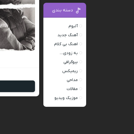
دسته بندی
آلبوم
آهنگ جدید
اهنگ بی کلام
به زودی…
بیوگرافی
ریمیکس
مداحی
مقالات
موزیک ویدیو