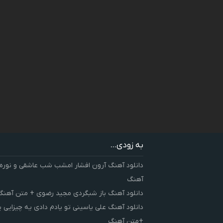
به زودی...
دانلود آهنگ آرون افشار امشب شب عاشقی و نوره
آهنگ
دانلود آهنگ باز شبگردی مجید رضوی + متن آهنگ
دانلود آهنگ علی یاسینی تو یادم دادی یه چیزایی 
+متن آهنگ