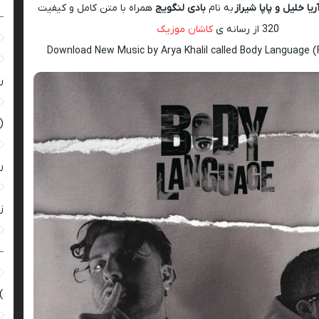
ریا خلیل و پاپا شیراز
به نام
بادی لنگویج
همراه با متن کامل و کیفیت
–
320 از رسانه ی
کاشان موزیک
Download New Music by Arya Khalil called Body Language (
ر
(
ر
زن
–
)