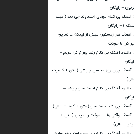
ربون – رایگان
اهنگ بی کلام مهدی احمدوند چی شد ( بیت
هنگ ) – رایگان
آهنگ هر زمستون پیش از اینکه … تمرین
بر کن با خودت
دانلود آهنگ بی کلام رضا بهرام گل مریم –
ایگان
آهنگ چهل روز محسن چاوشی (متن + کیفیت
الی)
دانلود آهنگ بی کلام احمد سلو چیشد –
ایگان
آهنگ چی شد احمد سلو (متن + کیفیت عالی)
آهنگ وقتی رفت سوگند و سیجل (متن +
یفیت عالی)
دانلود آهنگ بی کلام محسن چاوشی همسایه