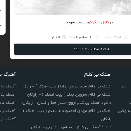
ر
در
کانال تلگرام
ما عضو شوید
ع
آهنگ جدید
18 دسامبر 2024
0 نظر
ادامه مطلب + دانلود ...
اهنگ بی کلام
آهنگ ج
 + متن
اهنگ بی کلام سینا پارسیان ادا ( بیت اهنگ ) – رایگان
آهنگ ادا 
اهنگ بی کلام شروین پتک ( بیت اهنگ ) – رایگان
آهنگ پتک
دانلود آهنگ بی کلام ارون افشار خط و نشان – رایگان
آهنگ عاد
یه وقتی
اهنگ بی کلام مهدی احمدوند عاشقتم ( بیت اهنگ ) –
آهنگ از 
رایگان
آهنگ باز
دانلود آهنگ بی کلام عرشیاس عادی نی – رایگان