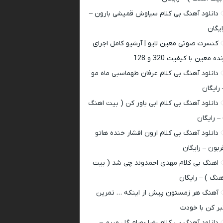
دانلود آهنگ بی کلام سیاوش قمیشی بارون –
ایگان
کنسرت صوتی معین لایو | آرشیو کامل اجرای
ده معین با کیفیت 320 و 128
دانلود آهنگ بی کلام عرفان طهماسبی ماه مو
 رایگان
دانلود آهنگ بی کلام ابی باور کن ( بیت اهنگ
 – رایگان
دانلود آهنگ بی کلام ارون افشار خنده هاتو
ربون – رایگان
اهنگ بی کلام مهدی احمدوند چی شد ( بیت
هنگ ) – رایگان
آهنگ هر زمستون پیش از اینکه … تمرین
بر کن با خودت
دانلود آهنگ بی کلام رضا بهرام گل مریم –