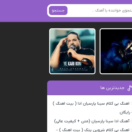
جستجو
جدیدترین ها
اهنگ بی کلام سینا پارسیان ادا ( بیت اهنگ )
 رایگان
آهنگ ادا سینا پارسیان (متن + کیفیت عالی)
اهنگ بی کلام شروین پتک ( بیت اهنگ ) –