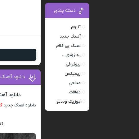
دسته بندی
آلبوم
آهنگ جدید
اهنگ بی کلام
به زودی…
بیوگرافی
ریمیکس
دانلود آهنگ
مداحی
مقالات
دانلود آه
موزیک ویدیو
دانلود اهنگ جدید
گر
ot