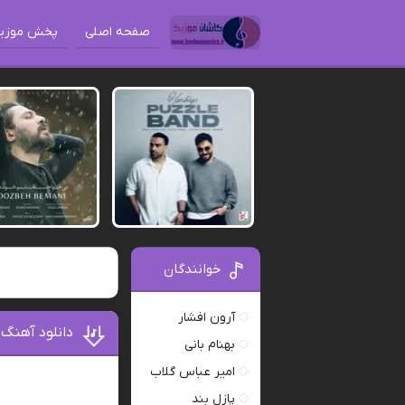
صفحه اصلی
پخش موزی
خوانندگان
آرون افشار
دانلود آهنگ
بهنام بانی
امیر عباس گلاب
پازل بند