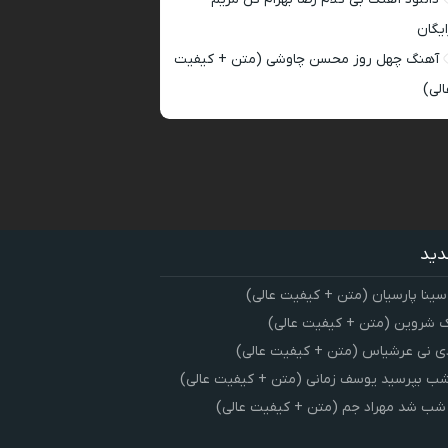
ایگان
آهنگ چهل روز محسن چاوشی (متن + کیفیت
الی)
دید
سینا پارسیان (متن + کیفیت عالی)
 شروین (متن + کیفیت عالی)
ی نی عرشیاس (متن + کیفیت عالی)
شب بپرسید یوسف زمانی (متن + کیفیت عالی)
 شب شد مهراد جم (متن + کیفیت عالی)