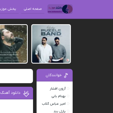
صفحه اصلی
پخش موزی
خوانندگان
آرون افشار
دانلود آهنگ 
بهنام بانی
امیر عباس گلاب
پازل بند