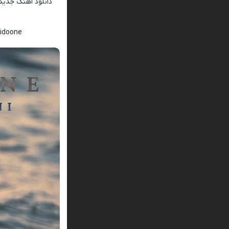
دانلود اهنگ جدید
Midoone