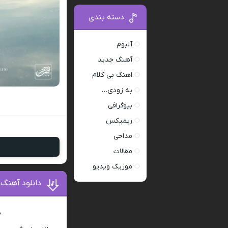
دسته بندی
آلبوم
آهنگ جدید
اهنگ بی کلام
به زودی…
بیوگرافی
ریمیکس
مداحی
مقالات
موزیک ویدیو
دانلود آهنگ 
د