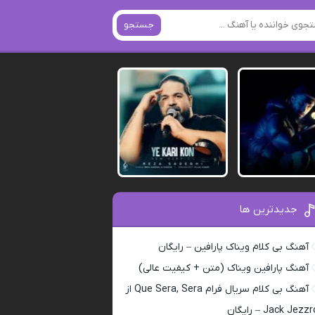
جستجو
جدیدترین ها
آهنگ بی کلام ویناک پارافین – رایگان
آهنگ پارافین ویناک (متن + کیفیت عالی)
آهنگ بی کلام سریال فرام Que Sera, Sera از
Jack Jezz – رایگان