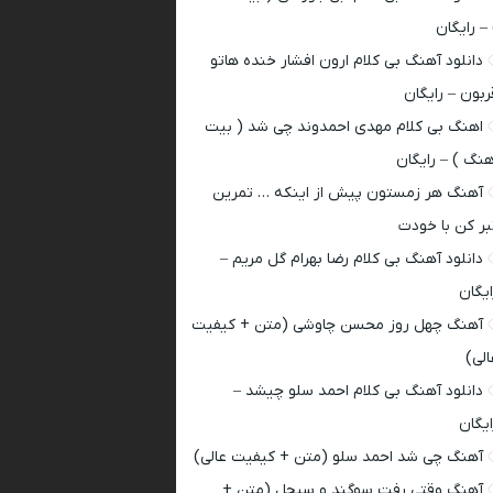
 – رایگان
دانلود آهنگ بی کلام ارون افشار خنده هاتو
ربون – رایگان
اهنگ بی کلام مهدی احمدوند چی شد ( بیت
هنگ ) – رایگان
آهنگ هر زمستون پیش از اینکه … تمرین
بر کن با خودت
دانلود آهنگ بی کلام رضا بهرام گل مریم –
ایگان
آهنگ چهل روز محسن چاوشی (متن + کیفیت
الی)
دانلود آهنگ بی کلام احمد سلو چیشد –
ایگان
آهنگ چی شد احمد سلو (متن + کیفیت عالی)
آهنگ وقتی رفت سوگند و سیجل (متن +