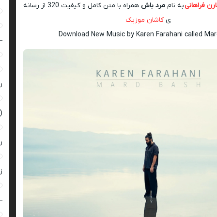
رن فراهانی
به نام
مرد باش
همراه با متن کامل و کیفیت 320 از رسانه
ی
کاشان موزیک
Download New Music by Karen Farahani called Ma
–
ر
(
ر
زن
–