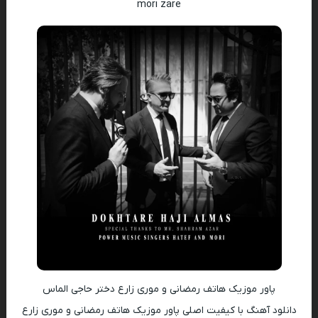
mori zare
پاور موزیک هاتف رمضانی و موری زارع دختر حاجی الماس
دانلود آهنگ با کیفیت اصلی پاور موزیک هاتف رمضانی و موری زارع