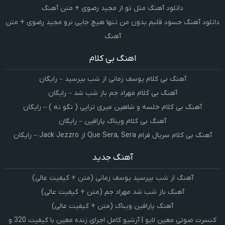
دانلود آهنگ مثل تو از مجید رضوی + متن آهنگ
دانلود آهنگ حسود قلبم بدون من تنها هیچ جایی نرو مجید رضوی + متن
آهنگ
اهنگ بی کلام
آهنگ بی کلام یوسف زمانی از شب بپرسید – رایگان
آهنگ بی کلام مهراد جم باز شب شد – رایگان
آهنگ بی کلام خلسه و شاهین میری تراپی ( نگو نه ) – رایگان
آهنگ بی کلام ویناک پارافین – رایگان
آهنگ بی کلام سریال فرام Que Sera, Sera از Jack Jezzro – رایگان
آهنگ جدید
آهنگ از شب بپرسید یوسف زمانی (متن + کیفیت عالی)
آهنگ باز شب شد مهراد جم (متن + کیفیت عالی)
آهنگ پارافین ویناک (متن + کیفیت عالی)
کنسرت صوتی معین لایو | آرشیو کامل اجرای زنده معین با کیفیت 320 و