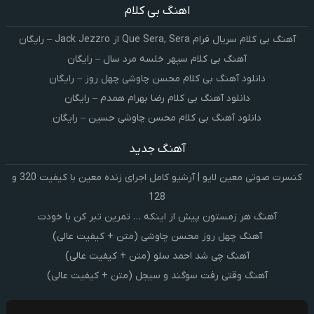
اهنگ بی کلام
آهنگ بی کلام سریال فرام Que Sera, Sera از Jack Jezzro – رایگان
آهنگ بی کلام سپهر خلسه مرد سال – رایگان
دانلود آهنگ بی کلام محسن چاوشی چهل روز – رایگان
دانلود آهنگ بی کلام رضا بهرام همدم – رایگان
دانلود آهنگ بی کلام محسن چاوشی حسین – رایگان
آهنگ جدید
کنسرت صوتی معین لایو | آرشیو کامل اجرای زنده معین با کیفیت 320 و
128
آهنگ هر زمستون پیش از اینکه … تمرین تبر کن با خودت
آهنگ چهل روز محسن چاوشی (متن + کیفیت عالی)
آهنگ چی شد احمد سلو (متن + کیفیت عالی)
آهنگ وقتی رفت سوگند و سیجل (متن + کیفیت عالی)