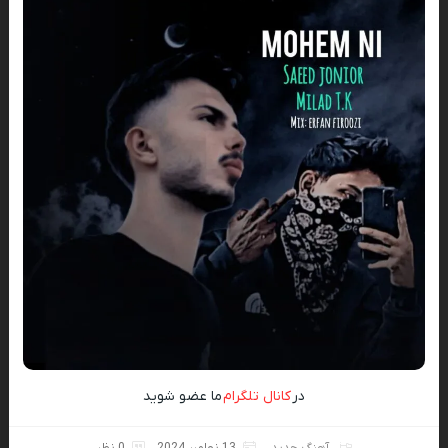
در
کانال تلگرام
ما عضو شوید