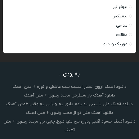
بیوگرافی
ریمیکس
مداحی
مقالات
موزیک ویدیو
به زودی...
دانلود آهنگ آرون افشار امشب شب عاشقی و نوره + متن آهنگ
دانلود آهنگ باز شبگردی مجید رضوی + متن آهنگ
دانلود آهنگ علی یاسینی تو یادم دادی یه چیزایی یه وقتی +متن آهنگ
دانلود آهنگ مثل تو از مجید رضوی + متن آهنگ
دانلود آهنگ حسود قلبم بدون من تنها هیچ جایی نرو مجید رضوی + متن
آهنگ