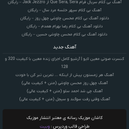
آهنگ بی کلام سریال فرام Que Sera, Sera از Jack Jezzro – رایگان
آهنگ بی کلام سپهر خلسه مرد سال – رایگان
دانلود آهنگ بی کلام محسن چاوشی چهل روز – رایگان
دانلود آهنگ بی کلام رضا بهرام همدم – رایگان
دانلود آهنگ بی کلام محسن چاوشی حسین – رایگان
آهنگ جدید
کنسرت صوتی معین لایو | آرشیو کامل اجرای زنده معین با کیفیت 320 و
128
آهنگ هر زمستون پیش از اینکه … تمرین تبر کن با خودت
آهنگ چهل روز محسن چاوشی (متن + کیفیت عالی)
آهنگ چی شد احمد سلو (متن + کیفیت عالی)
آهنگ وقتی رفت سوگند و سیجل (متن + کیفیت عالی)
کاشان موزیک رسانه ی معتبر انتشار موزیک
طراحی قالب وردپرس :
وبیت