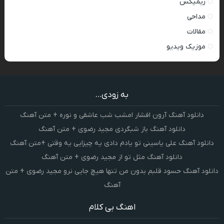
ریمیکس
مداحی
مقالات
موزیک ویدیو
به زودی...
دانلود آهنگ آرون افشار امشب شب عاشقی و نوره + متن آهنگ
دانلود آهنگ باز شبگردی مجید رضوی + متن آهنگ
دانلود آهنگ علی یاسینی تو یادم دادی یه چیزایی یه وقتی +متن آهنگ
دانلود آهنگ مثل تو از مجید رضوی + متن آهنگ
دانلود آهنگ حسود قلبم بدون من تنها هیچ جایی نرو مجید رضوی + متن
آهنگ
اهنگ بی کلام