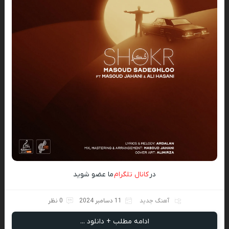
در
کانال تلگرام
ما عضو شوید
آهنگ جدید
11 دسامبر 2024
0 نظر
ادامه مطلب + دانلود ...