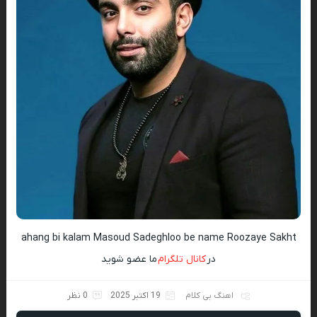
ahang bi kalam Masoud Sadeghloo be name Roozaye Sakht
در
کانال تلگرام
ما عضو شوید
اهنگ بی کلام
19 اکتبر 2025
0 نظر