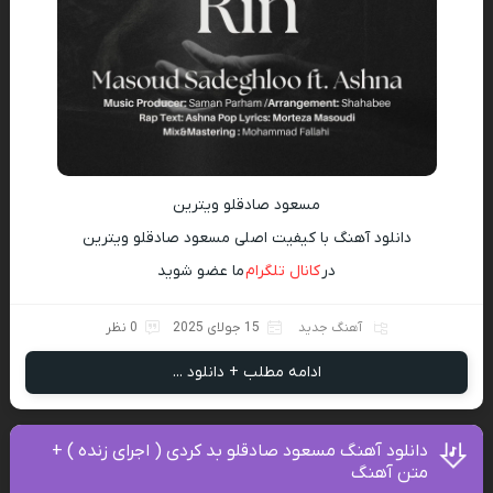
مسعود صادقلو ویترین
دانلود آهنگ با کیفیت اصلی مسعود صادقلو ویترین
در
کانال تلگرام
ما عضو شوید
آهنگ جدید
15 جولای 2025
0 نظر
ادامه مطلب + دانلود ...
دانلود آهنگ مسعود صادقلو بد کردی ( اجرای زنده ) +
متن آهنگ