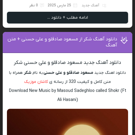
آهنگ جدید
25 مارس 2025
0 نظر
ادامه مطلب + دانلود ...
دانلود آهنگ شکر از مسعود صادقلو و علی حسنی + متن
آهنگ
دانلود آهنگ جدید مسعود صادقلو و علی حسنی شکر
دانلود اهنگ جدید
مسعود صادقلو و علی حسنی
به نام
شکر
همراه با
متن کامل و کیفیت 320 از رسانه ی
کاشان موزیک
Download New Music by Masoud Sadeghloo called Shokr (Ft
Ali Hasani)