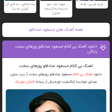
فرزاد فرزین - کلبه
مهراد جم - منو
رضا صادقی - یه کاری کن
نمیشناسه (نسخه
(ورژن جدید)
کامل)
همه آهنگ های مسعود صادقلو
دانلود آهنگ بی کلام مسعود صادقلو روزهای سخت
رایگان
اهنگ بی کلام مسعود صادقلو روزهای سخت
دانلود
اهنگ بی کلام
مسعود صادقلو روزهای سخت ( بیت بدون
صدای خواننده )باکیفیت اورجینال از رسانه
کاشان موزیک