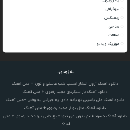
به زودی…
بیوگرافی
ریمیکس
مداحی
مقالات
موزیک ویدیو
به زودی...
دانلود آهنگ آرون افشار امشب شب عاشقی و نوره + متن آهنگ
دانلود آهنگ باز شبگردی مجید رضوی + متن آهنگ
دانلود آهنگ علی یاسینی تو یادم دادی یه چیزایی یه وقتی +متن آهنگ
دانلود آهنگ مثل تو از مجید رضوی + متن آهنگ
دانلود آهنگ حسود قلبم بدون من تنها هیچ جایی نرو مجید رضوی + متن
آهنگ