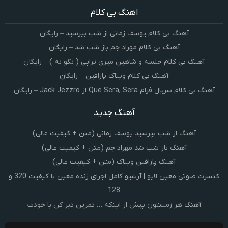
اهنگ بی کلام
آهنگ بی کلام یوسف زمانی از شب بپرسید – رایگان
آهنگ بی کلام مهراد جم باز شب شد – رایگان
آهنگ بی کلام خلسه و شاهین میری تراپی ( نگو نه ) – رایگان
آهنگ بی کلام ویناک پارافین – رایگان
آهنگ بی کلام سریال فرام Que Sera, Sera از Jack Jezzro – رایگان
آهنگ جدید
آهنگ از شب بپرسید یوسف زمانی (متن + کیفیت عالی)
آهنگ باز شب شد مهراد جم (متن + کیفیت عالی)
آهنگ پارافین ویناک (متن + کیفیت عالی)
کنسرت صوتی معین لایو | آرشیو کامل اجرای زنده معین با کیفیت 320 و
128
آهنگ هر زمستون پیش از اینکه … تمرین تبر کن با خودت