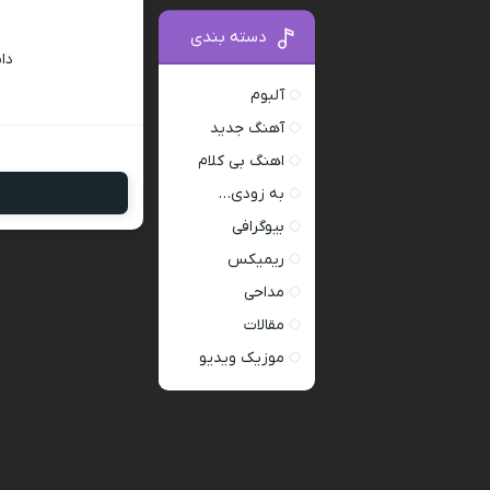
دسته بندی
دا
آلبوم
آهنگ جدید
اهنگ بی کلام
به زودی…
بیوگرافی
ریمیکس
مداحی
مقالات
موزیک ویدیو