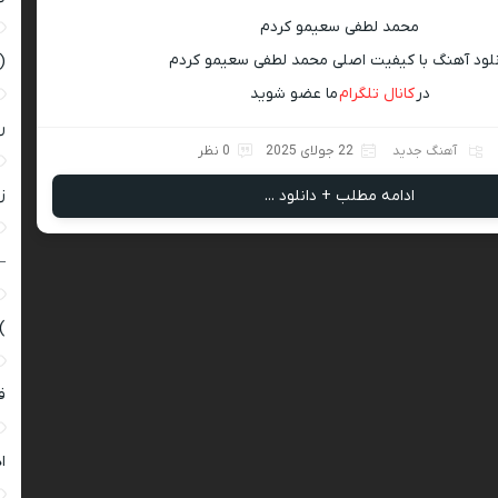
محمد لطفی سعیمو کردم
نلود آهنگ با کیفیت اصلی محمد لطفی سعیمو کردم
(
در
کانال تلگرام
ما عضو شوید
ر
آهنگ جدید
22 جولای 2025
0 نظر
زن
ادامه مطلب + دانلود ...
–
)
ق
ا