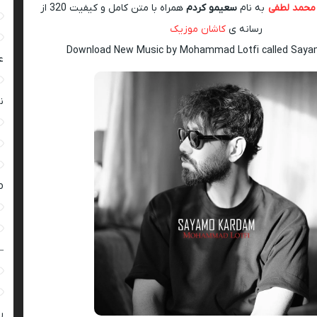
محمد لطفی
به نام
سعیمو کردم
همراه با متن کامل و کیفیت 320 از
رسانه ی
کاشان موزیک
Download New Music by Mohammad Lotfi called Say
ع
ن
ro
–
ر