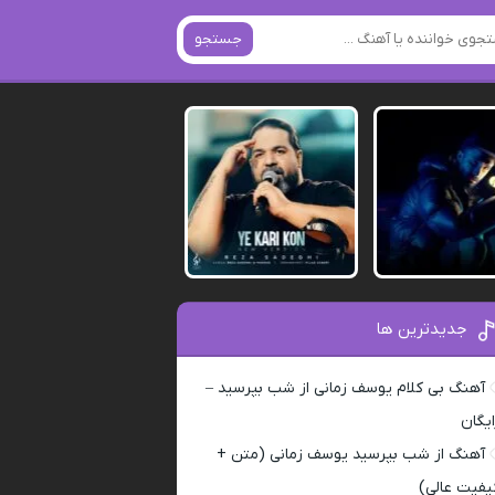
جستجو
جدیدترین ها
آهنگ بی کلام یوسف زمانی از شب بپرسید –
ایگان
آهنگ از شب بپرسید یوسف زمانی (متن +
یفیت عالی)