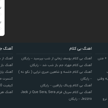
ر
ر
اهنگ بی کلام
آهنگ ج
 + متن
آهنگ بی کلام یوسف زمانی از شب بپرسید – رایگان
آهنگ از 
آهنگ بی کلام مهراد جم باز شب شد – رایگان
آهنگ باز
آهنگ بی کلام خلسه و شاهین میری تراپی ( نگو نه )
آهنگ پارا
یه وقتی
– رایگان
کنسرت صوت
آهنگ بی کلام ویناک پارافین – رایگان
کیفیت 320 و 128
آهنگ بی کلام سریال فرام Que Sera, Sera از Jack
آهنگ هر 
نرو
Jezzro – رایگان