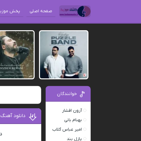
صفحه اصلی
پخش موزی
خوانندگان
آرون افشار
دانلود آهنگ
بهنام بانی
امیر عباس گلاب
د
پازل بند