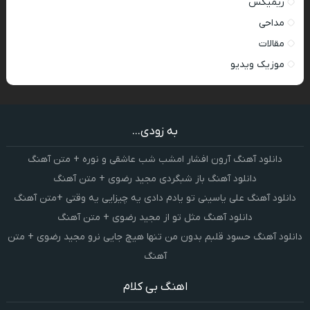
ریمیکس
مداحی
مقالات
موزیک ویدیو
به زودی...
دانلود آهنگ آرون افشار امشب شب عاشقی و نوره + متن آهنگ
دانلود آهنگ باز شبگردی مجید رضوی + متن آهنگ
دانلود آهنگ علی یاسینی تو یادم دادی یه چیزایی یه وقتی +متن آهنگ
دانلود آهنگ مثل تو از مجید رضوی + متن آهنگ
دانلود آهنگ حسود قلبم بدون من تنها هیچ جایی نرو مجید رضوی + متن
آهنگ
اهنگ بی کلام