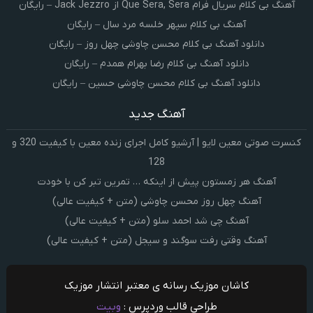
آهنگ بی کلام سریال فرام Que Sera, Sera از Jack Jezzro – رایگان
آهنگ بی کلام سپهر خلسه مرد سال – رایگان
دانلود آهنگ بی کلام محسن چاوشی چهل روز – رایگان
دانلود آهنگ بی کلام رضا بهرام همدم – رایگان
دانلود آهنگ بی کلام محسن چاوشی حسین – رایگان
آهنگ جدید
کنسرت صوتی معین لایو | آرشیو کامل اجرای زنده معین با کیفیت 320 و
128
آهنگ هر زمستون پیش از اینکه … تمرین تبر کن با خودت
آهنگ چهل روز محسن چاوشی (متن + کیفیت عالی)
آهنگ چی شد احمد سلو (متن + کیفیت عالی)
آهنگ وقتی رفت سوگند و سیجل (متن + کیفیت عالی)
کاشان موزیک رسانه ی معتبر انتشار موزیک
طراحی قالب وردپرس :
وبیت