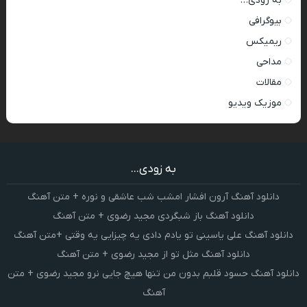
به زودی…
بیوگرافی
ریمیکس
مداحی
مقالات
موزیک ویدیو
به زودی...
دانلود آهنگ آرون افشار امشب شب عاشقی و نوره + متن آهنگ
دانلود آهنگ باز شبگردی مجید رضوی + متن آهنگ
دانلود آهنگ علی یاسینی تو یادم دادی یه چیزایی یه وقتی +متن آهنگ
دانلود آهنگ مثل تو از مجید رضوی + متن آهنگ
دانلود آهنگ حسود قلبم بدون من تنها هیچ جایی نرو مجید رضوی + متن
آهنگ