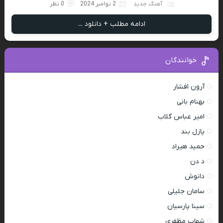
آهنگ جدید
2 نوامبر 2024
0 نظر
ادامه مطلب + دانلود ...
خوانندگان
آرون افشار
بهنام بانی
امیر عباس گلاب
پازل بند
حمید هیراد
د دن
دانوش
سامان جلیلی
سینا پارسیان
شهاب مظفری