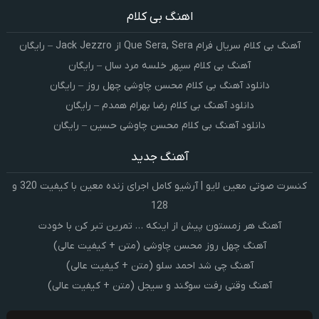
اهنگ بی کلام
آهنگ بی کلام سریال فرام Que Sera, Sera از Jack Jezzro – رایگان
آهنگ بی کلام سپهر خلسه مرد سال – رایگان
دانلود آهنگ بی کلام محسن چاوشی چهل روز – رایگان
دانلود آهنگ بی کلام رضا بهرام همدم – رایگان
دانلود آهنگ بی کلام محسن چاوشی حسین – رایگان
آهنگ جدید
کنسرت صوتی معین لایو | آرشیو کامل اجرای زنده معین با کیفیت 320 و
128
آهنگ هر زمستون پیش از اینکه … تمرین تبر کن با خودت
آهنگ چهل روز محسن چاوشی (متن + کیفیت عالی)
آهنگ چی شد احمد سلو (متن + کیفیت عالی)
آهنگ وقتی رفت سوگند و سیجل (متن + کیفیت عالی)