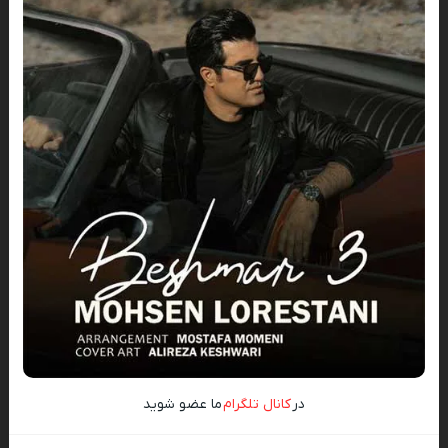
در
کانال تلگرام
ما عضو شوید