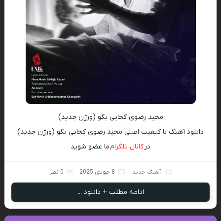
مجید رضوی کجایی بگو (ورژن جدید)
دانلود آهنگ با کیفیت اصلی مجید رضوی کجایی بگو (ورژن جدید)
در
کانال تلگرام
ما عضو شوید
آهنگ جدید
8 جولای 2025
0 نظر
ادامه مطلب + دانلود ...