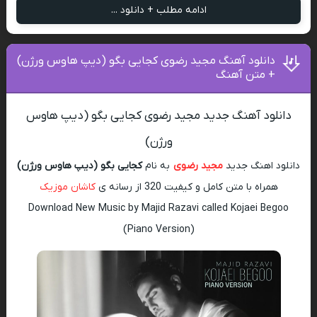
ادامه مطلب + دانلود ...
دانلود آهنگ مجید رضوی کجایی بگو (دیپ هاوس ورژن)
+ متن آهنگ
دانلود آهنگ جدید مجید رضوی کجایی بگو (دیپ هاوس
ورژن)
دانلود اهنگ جدید
مجید رضوی
به نام
کجایی بگو (دیپ هاوس ورژن)
همراه با متن کامل و کیفیت 320 از رسانه ی
کاشان موزیک
Download New Music by Majid Razavi called Kojaei Begoo
(Piano Version)