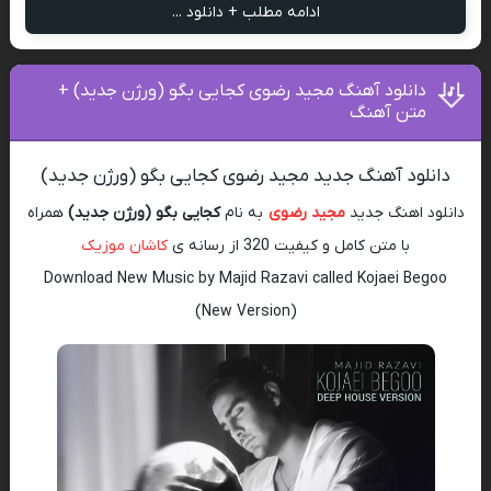
ادامه مطلب + دانلود ...
دانلود آهنگ مجید رضوی کجایی بگو (ورژن جدید) +
متن آهنگ
دانلود آهنگ جدید مجید رضوی کجایی بگو (ورژن جدید)
دانلود اهنگ جدید
مجید رضوی
به نام
کجایی بگو (ورژن جدید)
همراه
با متن کامل و کیفیت 320 از رسانه ی
کاشان موزیک
Download New Music by Majid Razavi called Kojaei Begoo
(New Version)