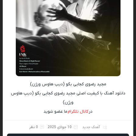
مجید رضوی کجایی بگو (دیپ هاوس ورژن)
دانلود آهنگ با کیفیت اصلی مجید رضوی کجایی بگو (دیپ هاوس
ورژن)
در
کانال تلگرام
ما عضو شوید
آهنگ جدید
10 جولای 2025
0 نظر