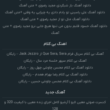
دانلود آهنگ باز شبگردی مجید رضوی + متن آهنگ
دانلود آهنگ علی یاسینی تو یادم دادی یه چیزایی یه وقتی +متن آهنگ
دانلود آهنگ مثل تو از مجید رضوی + متن آهنگ
دانلود آهنگ حسود قلبم بدون من تنها هیچ جایی نرو مجید رضوی + متن
آهنگ
اهنگ بی کلام
آهنگ بی کلام سریال فرام Que Sera, Sera از Jack Jezzro – رایگان
آهنگ بی کلام سپهر خلسه مرد سال – رایگان
دانلود آهنگ بی کلام محسن چاوشی چهل روز – رایگان
دانلود آهنگ بی کلام رضا بهرام همدم – رایگان
دانلود آهنگ بی کلام محسن چاوشی حسین – رایگان
آهنگ جدید
کنسرت صوتی معین لایو | آرشیو کامل اجرای زنده معین با کیفیت 320 و
128