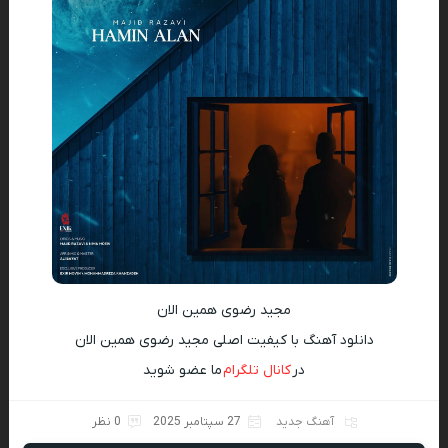
مجید رضوی همین الان
دانلود آهنگ با کیفیت اصلی مجید رضوی همین الان
در
کانال تلگرام
ما عضو شوید
آهنگ جدید
27 سپتامبر 2025
0 نظر