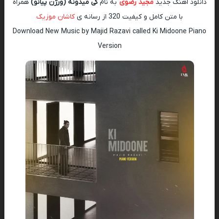
دانلود اهنگ جدید
مجید رضوی
به نام
کی میدونه (ورژن پیانو)
همراه
با متن کامل و کیفیت 320 از رسانه ی
کاشان موزیک
Download New Music by Majid Razavi called Ki Midoone Piano
Version