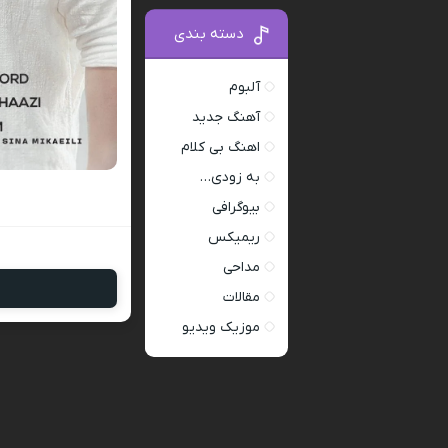
دسته بندی
آلبوم
آهنگ جدید
اهنگ بی کلام
به زودی…
بیوگرافی
ریمیکس
مداحی
مقالات
موزیک ویدیو