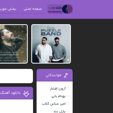
صفحه اصلی
پخش موزی
خوانندگان
آرون افشار
دانلود آهنگ 
بهنام بانی
امیر عباس گلاب
پازل بند