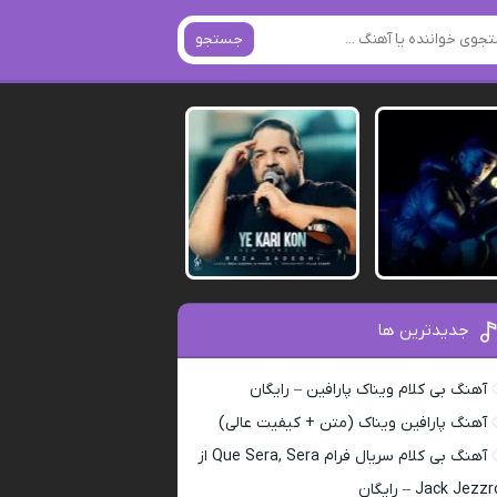
جستجو
جدیدترین ها
آهنگ بی کلام ویناک پارافین – رایگان
آهنگ پارافین ویناک (متن + کیفیت عالی)
آهنگ بی کلام سریال فرام Que Sera, Sera از
Jack Jezz – رایگان