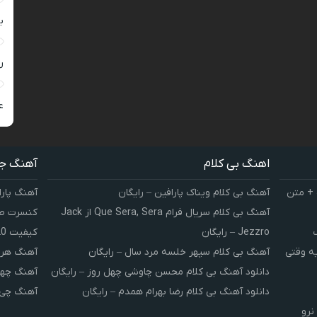
ب
ر
ع
اهنگ بی کلام
آهنگ ج
 + متن
آهنگ بی کلام ویناک پارافین – رایگان
آهنگ پارا
آهنگ بی کلام سریال فرام Que Sera, Sera از Jack
کنسرت صوت
Jezzro – رایگان
کیفیت 320 و 128
یه وقتی
آهنگ بی کلام سپهر خلسه مرد سال – رایگان
آهنگ هر 
دانلود آهنگ بی کلام محسن چاوشی چهل روز – رایگان
آهنگ چهل
دانلود آهنگ بی کلام رضا بهرام همدم – رایگان
آهنگ چی 
نرو