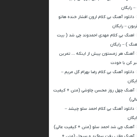
 – رایگان
دانلود آهنگ بی کلام ارون افشار خنده هاتو
ربون – رایگان
اهنگ بی کلام مهدی احمدوند چی شد ( بیت
هنگ ) – رایگان
آهنگ هر زمستون پیش از اینکه … تمرین
بر کن با خودت
دانلود آهنگ بی کلام رضا بهرام گل مریم –
ایگان
آهنگ چهل روز محسن چاوشی (متن + کیفیت
الی)
دانلود آهنگ بی کلام احمد سلو چیشد –
ایگان
آهنگ چی شد احمد سلو (متن + کیفیت عالی)
آهنگ وقتی رفت سوگند و سیجل (متن +