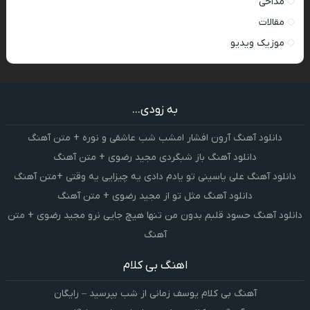
مداحی
مقالات
موزیک ویدیو
به زودی...
دانلود آهنگ آرون افشار امشب شب عاشقی و نوره + متن آهنگ
دانلود آهنگ باز شبگردی مجید رضوی + متن آهنگ
دانلود آهنگ علی یاسینی تو یادم دادی یه چیزایی یه وقتی +متن آهنگ
دانلود آهنگ مثل تو از مجید رضوی + متن آهنگ
دانلود آهنگ حسود قلبم بدون من تنها هیچ جایی نرو مجید رضوی + متن
آهنگ
اهنگ بی کلام
آهنگ بی کلام یوسف زمانی از شب بپرسید – رایگان