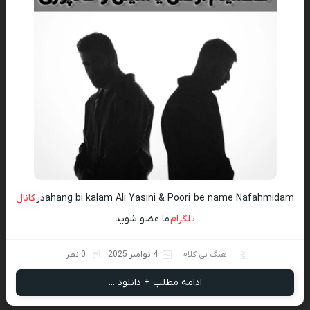
ahang bi kalam Ali Yasini & Poori be name Nafahmidamدر
کانال
تلگرام
ما عضو شوید
اهنگ بی کلام
4 نوامبر 2025
0 نظر
ادامه مطلب + دانلود ...