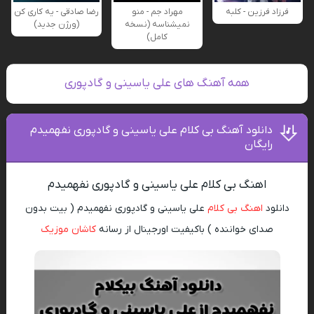
فرزاد فرزین - کلبه
مهراد جم - منو
رضا صادقی - یه کاری کن
نمیشناسه (نسخه
(ورژن جدید)
کامل)
همه آهنگ های علی یاسینی و گادپوری
دانلود آهنگ بی کلام علی یاسینی و گادپوری نفهمیدم
رایگان
اهنگ بی کلام علی یاسینی و گادپوری نفهمیدم
دانلود
اهنگ بی کلام
علی یاسینی و گادپوری نفهمیدم ( بیت بدون
صدای خواننده ) باکیفیت اورجینال از رسانه
کاشان موزیک