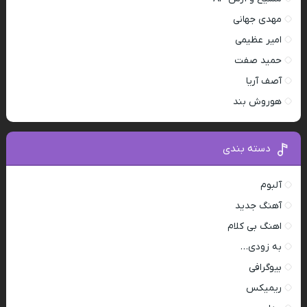
مهدی جهانی
امیر عظیمی
حمید صفت
آصف آریا
هوروش بند
دسته بندی
آلبوم
آهنگ جدید
اهنگ بی کلام
به زودی…
بیوگرافی
ریمیکس