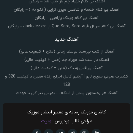
آهنگ بی کلام مهراد جم باز شب شد – رایگان
آهنگ بی کلام خلسه و شاهین میری تراپی ( نگو نه ) – رایگان
آهنگ بی کلام ویناک پارافین – رایگان
آهنگ بی کلام سریال فرام Que Sera, Sera از Jack Jezzro – رایگان
آهنگ جدید
آهنگ از شب بپرسید یوسف زمانی (متن + کیفیت عالی)
آهنگ باز شب شد مهراد جم (متن + کیفیت عالی)
آهنگ پارافین ویناک (متن + کیفیت عالی)
کنسرت صوتی معین لایو | آرشیو کامل اجرای زنده معین با کیفیت 320 و
128
آهنگ هر زمستون پیش از اینکه … تمرین تبر کن با خودت
کاشان موزیک رسانه ی معتبر انتشار موزیک
طراحی قالب وردپرس :
وبیت