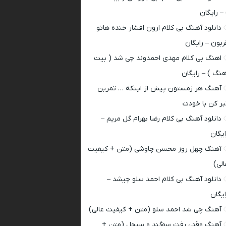
 – رایگان
دانلود آهنگ بی کلام ارون افشار خنده هاتو
ربون – رایگان
اهنگ بی کلام مهدی احمدوند چی شد ( بیت
هنگ ) – رایگان
آهنگ هر زمستون پیش از اینکه … تمرین
بر کن با خودت
دانلود آهنگ بی کلام رضا بهرام گل مریم –
ایگان
آهنگ چهل روز محسن چاوشی (متن + کیفیت
الی)
دانلود آهنگ بی کلام احمد سلو چیشد –
ایگان
آهنگ چی شد احمد سلو (متن + کیفیت عالی)
آهنگ وقتی رفت سوگند و سیجل (متن +