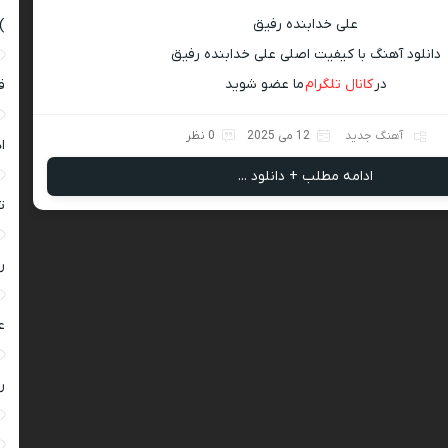
علی خدابنده رفیق
)
دانلود آهنگ با کیفیت اصلی علی خدابنده رفیق
در
کانال تلگرام
ما عضو شوید
ق
آهنگ جدید
12 می 2025
0 نظر
ا
ادامه مطلب + دانلود ...
ت
ر
ع
ر