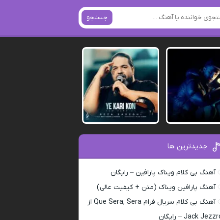
جستجو
جدیدترین ها
آهنگ بی کلام ویناک پارافین – رایگان
آهنگ پارافین ویناک (متن + کیفیت عالی)
آهنگ بی کلام سریال فرام Que Sera, Sera از
Jack Jezz – رایگان