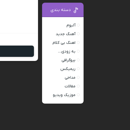
دسته بندی
آلبوم
آهنگ جدید
اهنگ بی کلام
به زودی…
بیوگرافی
ریمیکس
مداحی
مقالات
موزیک ویدیو