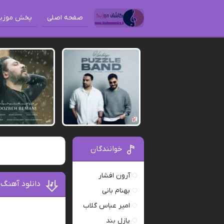
صفحه اصلی
پخش موزی
خوانندگان
آرون افشار
دانلود آهنگ
بهنام بانی
امیر عباس گلاب
پازل بند