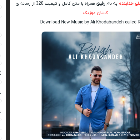
لی خدابنده
به نام
رفیق
همراه با متن کامل و کیفیت 320 از رسانه ی
کاشان موزیک
Download New Music by Ali Khodabandeh called 
–
ر
(
ر
زن
–