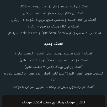
آهنگ بی کلام یوسف زمانی از شب بپرسید – رایگان
آهنگ بی کلام مهراد جم باز شب شد – رایگان
آهنگ بی کلام خلسه و شاهین میری تراپی ( نگو نه ) – رایگان
آهنگ بی کلام ویناک پارافین – رایگان
آهنگ بی کلام سریال فرام Que Sera, Sera از Jack Jezzro – رایگان
آهنگ جدید
آهنگ از شب بپرسید یوسف زمانی (متن + کیفیت عالی)
آهنگ باز شب شد مهراد جم (متن + کیفیت عالی)
آهنگ پارافین ویناک (متن + کیفیت عالی)
کنسرت صوتی معین لایو | آرشیو کامل اجرای زنده معین با کیفیت 320 و
128
آهنگ هر زمستون پیش از اینکه … تمرین تبر کن با خودت
کاشان موزیک رسانه ی معتبر انتشار موزیک