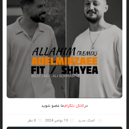
در
کانال تلگرام
ما عضو شوید
آهنگ جدید
13 نوامبر 2024
0 نظر