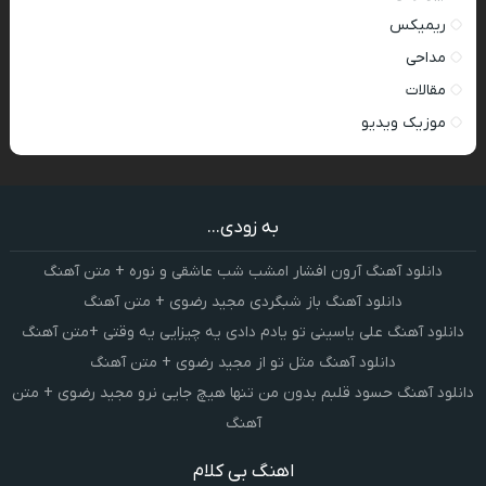
ریمیکس
مداحی
مقالات
موزیک ویدیو
به زودی...
دانلود آهنگ آرون افشار امشب شب عاشقی و نوره + متن آهنگ
دانلود آهنگ باز شبگردی مجید رضوی + متن آهنگ
دانلود آهنگ علی یاسینی تو یادم دادی یه چیزایی یه وقتی +متن آهنگ
دانلود آهنگ مثل تو از مجید رضوی + متن آهنگ
دانلود آهنگ حسود قلبم بدون من تنها هیچ جایی نرو مجید رضوی + متن
آهنگ
اهنگ بی کلام