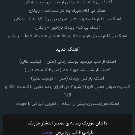
آهنگ بی کلام یوسف زمانی از شب بپرسید – رایگان
آهنگ بی کلام مهراد جم باز شب شد – رایگان
آهنگ بی کلام خلسه و شاهین میری تراپی ( نگو نه ) – رایگان
آهنگ بی کلام ویناک پارافین – رایگان
آهنگ بی کلام سریال فرام Que Sera, Sera از Jack Jezzro – رایگان
آهنگ جدید
آهنگ از شب بپرسید یوسف زمانی (متن + کیفیت عالی)
آهنگ باز شب شد مهراد جم (متن + کیفیت عالی)
آهنگ پارافین ویناک (متن + کیفیت عالی)
کنسرت صوتی معین لایو | آرشیو کامل اجرای زنده معین با کیفیت 320 و
128
آهنگ هر زمستون پیش از اینکه … تمرین تبر کن با خودت
کاشان موزیک رسانه ی معتبر انتشار موزیک
طراحی قالب وردپرس :
وبیت