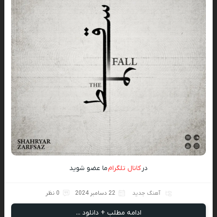
در
کانال تلگرام
ما عضو شوید
آهنگ جدید
22 دسامبر 2024
0 نظر
ادامه مطلب + دانلود ...