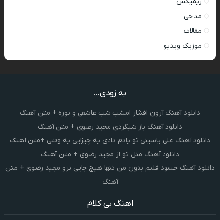
ریمیکس
مداحی
مقالات
موزیک ویدیو
به زودی...
دانلود آهنگ آرون افشار امشب شب عاشقی و نوره + متن آهنگ
دانلود آهنگ باز شبگردی مجید رضوی + متن آهنگ
دانلود آهنگ علی یاسینی تو یادم دادی یه چیزایی یه وقتی +متن آهنگ
دانلود آهنگ مثل تو از مجید رضوی + متن آهنگ
دانلود آهنگ حسود قلبم بدون من تنها هیچ جایی نرو مجید رضوی + متن
آهنگ
اهنگ بی کلام