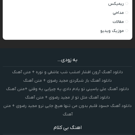
ریمیکس
مداحی
مقالات
موزیک ویدیو
به زودی...
دانلود آهنگ آرون افشار امشب شب عاشقی و نوره + متن آهنگ
دانلود آهنگ باز شبگردی مجید رضوی + متن آهنگ
دانلود آهنگ علی یاسینی تو یادم دادی یه چیزایی یه وقتی +متن آهنگ
دانلود آهنگ مثل تو از مجید رضوی + متن آهنگ
دانلود آهنگ حسود قلبم بدون من تنها هیچ جایی نرو مجید رضوی + متن
آهنگ
اهنگ بی کلام