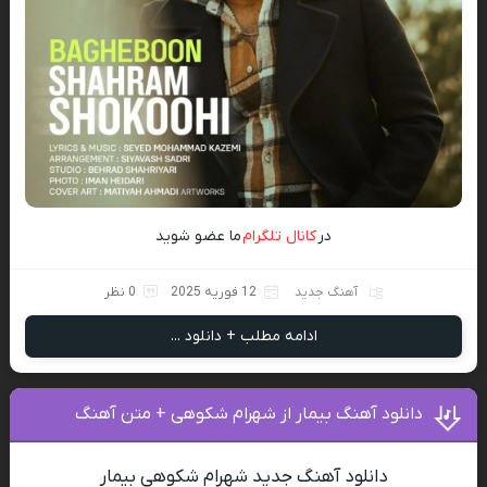
در
کانال تلگرام
ما عضو شوید
آهنگ جدید
12 فوریه 2025
0 نظر
ادامه مطلب + دانلود ...
دانلود آهنگ بیمار از شهرام شکوهی + متن آهنگ
دانلود آهنگ جدید شهرام شکوهی بیمار