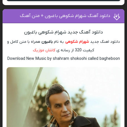
دانلود آهنگ شهرام شکوهی باغبون + متن آهنگ
دانلود آهنگ جدید شهرام شکوهی باغبون
دانلود اهنگ جدید
شهرام شکوهی
به نام
باغبون
همراه با متن کامل و
کیفیت 320 از رسانه ی
کاشان موزیک
Download New Music by shahram shokoohi called bagheboon