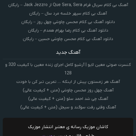
آهنگ بی کلام سریال فرام Que Sera, Sera از Jack Jezzro – رایگان
آهنگ بی کلام سپهر خلسه مرد سال – رایگان
دانلود آهنگ بی کلام محسن چاوشی چهل روز – رایگان
دانلود آهنگ بی کلام رضا بهرام همدم – رایگان
دانلود آهنگ بی کلام محسن چاوشی حسین – رایگان
آهنگ جدید
کنسرت صوتی معین لایو | آرشیو کامل اجرای زنده معین با کیفیت 320 و
128
آهنگ هر زمستون پیش از اینکه … تمرین تبر کن با خودت
آهنگ چهل روز محسن چاوشی (متن + کیفیت عالی)
آهنگ چی شد احمد سلو (متن + کیفیت عالی)
آهنگ وقتی رفت سوگند و سیجل (متن + کیفیت عالی)
کاشان موزیک رسانه ی معتبر انتشار موزیک