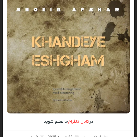
در
کانال تلگرام
ما عضو شوید