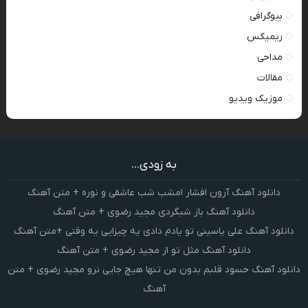
بیوگرافی
ریمیکس
مداحی
مقالات
موزیک ویدیو
به زودی...
دانلود آهنگ آرون افشار امشب شب عاشقی و نوره + متن آهنگ
دانلود آهنگ باز شبگردی مجید رضوی + متن آهنگ
دانلود آهنگ علی یاسینی تو یادم دادی یه چیزایی یه وقتی +متن آهنگ
دانلود آهنگ مثل تو از مجید رضوی + متن آهنگ
دانلود آهنگ حسود قلبم بدون من تنها هیچ جایی نرو مجید رضوی + متن
آهنگ