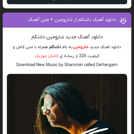
دانلود آهنگ دلتنگم از شارومین + متن آهنگ
دانلود آهنگ جدید شارومین دلتنگم
دانلود اهنگ جدید
شارومین
به نام
دلتنگم
همراه با متن کامل و
کیفیت 320 از رسانه ی
کاشان موزیک
Download New Music by Sharomin called Deltangam