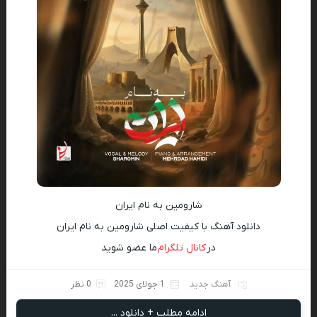
شارومین به نام ایران
دانلود آهنگ با کیفیت اصلی شارومین به نام ایران
در
کانال تلگرام
ما عضو شوید
آهنگ جدید
1 جولای 2025
0 نظر
ادامه مطلب + دانلود ...