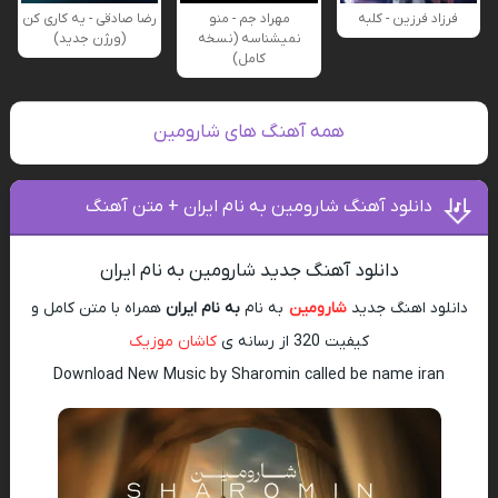
فرزاد فرزین - کلبه
مهراد جم - منو
رضا صادقی - یه کاری کن
نمیشناسه (نسخه
(ورژن جدید)
کامل)
همه آهنگ های شارومین
دانلود آهنگ شارومین به نام ایران + متن آهنگ
دانلود آهنگ جدید شارومین به نام ایران
دانلود اهنگ جدید
شارومین
به نام
به نام ایران
همراه با متن کامل و
کیفیت 320 از رسانه ی
کاشان موزیک
Download New Music by Sharomin called be name iran