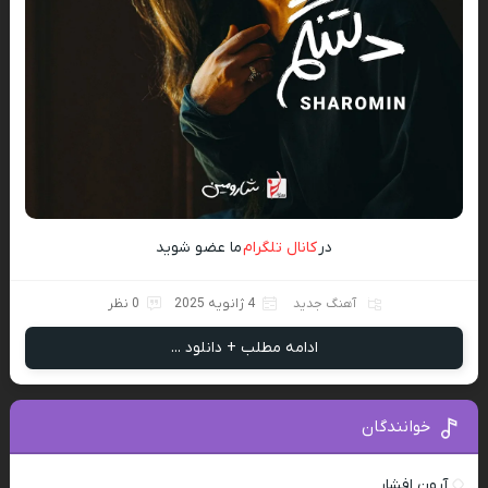
در
کانال تلگرام
ما عضو شوید
آهنگ جدید
4 ژانویه 2025
0 نظر
ادامه مطلب + دانلود ...
خوانندگان
آرون افشار