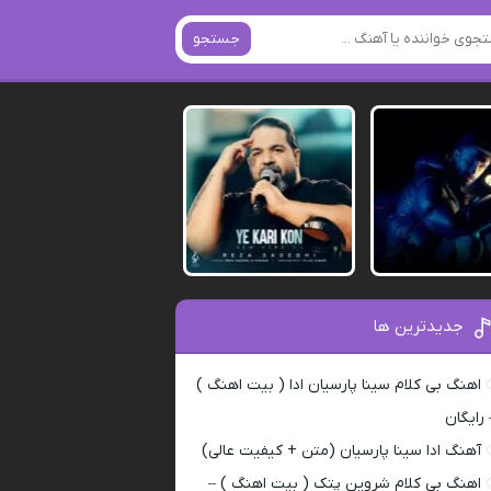
جستجو
جدیدترین ها
اهنگ بی کلام سینا پارسیان ادا ( بیت اهنگ )
 رایگان
آهنگ ادا سینا پارسیان (متن + کیفیت عالی)
اهنگ بی کلام شروین پتک ( بیت اهنگ ) –