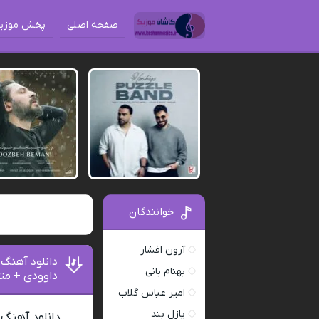
صفحه اصلی
پخش موزی
خوانندگان
آرون افشار
دانلود آهنگ
بهنام بانی
داوودی + مت
امیر عباس گلاب
پازل بند
دانلود آهنگ