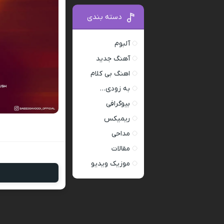
دسته بندی
آلبوم
آهنگ جدید
اهنگ بی کلام
به زودی…
بیوگرافی
ریمیکس
مداحی
مقالات
موزیک ویدیو