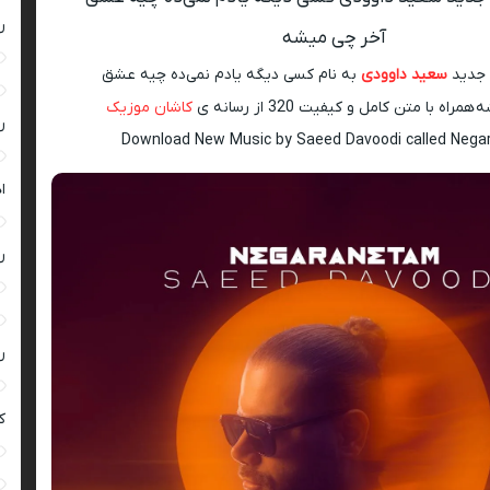
ر
آخر چی میشه
 جدید
سعید داوودی
به نام کسی دیگه یادم نمی‌ده چیه عشق
اه با متن کامل و کیفیت 320 از رسانه ی
کاشان موزیک
ر
Download New Music by Saeed Davoodi called Neg
ا
ر
ر
ک