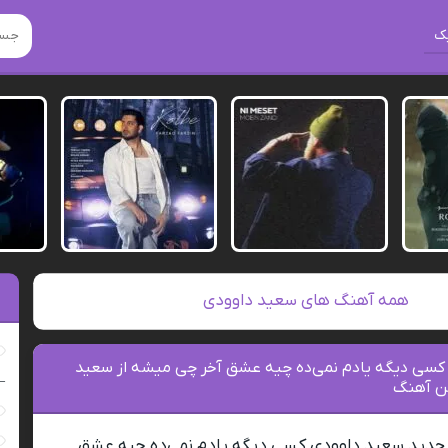
ک
همه آهنگ های سعید داوودی
 کسی دیگه یادم نمی‌ده چیه عشق آخر چی میشه از سعید
–
ن آهنگ
 جدید سعید داوودی کسی دیگه یادم نمی‌ده چیه عشق