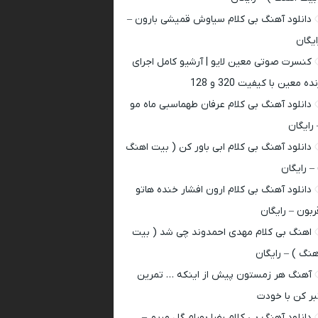
دانلود آهنگ بی کلام سیاوش قمیشی بارون –
ایگان
کنسرت صوتی معین لایو | آرشیو کامل اجرای
ده معین با کیفیت 320 و 128
دانلود آهنگ بی کلام عرفان طهماسبی ماه مو
 رایگان
دانلود آهنگ بی کلام ابی باور کن ( بیت اهنگ
 – رایگان
دانلود آهنگ بی کلام ارون افشار خنده هاتو
ربون – رایگان
اهنگ بی کلام مهدی احمدوند چی شد ( بیت
هنگ ) – رایگان
آهنگ هر زمستون پیش از اینکه … تمرین
بر کن با خودت
دانلود آهنگ بی کلام رضا بهرام گل مریم –