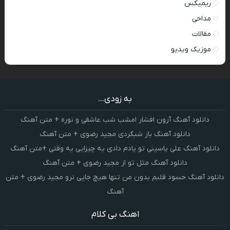
ریمیکس
مداحی
مقالات
موزیک ویدیو
به زودی...
دانلود آهنگ آرون افشار امشب شب عاشقی و نوره + متن آهنگ
دانلود آهنگ باز شبگردی مجید رضوی + متن آهنگ
دانلود آهنگ علی یاسینی تو یادم دادی یه چیزایی یه وقتی +متن آهنگ
دانلود آهنگ مثل تو از مجید رضوی + متن آهنگ
دانلود آهنگ حسود قلبم بدون من تنها هیچ جایی نرو مجید رضوی + متن
آهنگ
اهنگ بی کلام