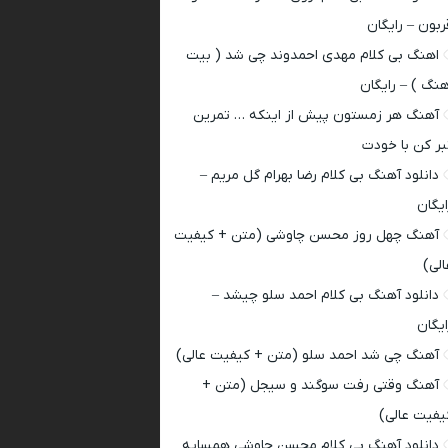
ربون – رایگان
اهنگ بی کلام مهدی احمدوند چی شد ( بیت
هنگ ) – رایگان
آهنگ هر زمستون پیش از اینکه … تمرین
بر کن با خودت
دانلود آهنگ بی کلام رضا بهرام گل مریم –
ایگان
آهنگ چهل روز محسن چاوشی (متن + کیفیت
الی)
دانلود آهنگ بی کلام احمد سلو چیشد –
ایگان
آهنگ چی شد احمد سلو (متن + کیفیت عالی)
آهنگ وقتی رفت سوگند و سیجل (متن +
یفیت عالی)
دانلود آهنگ بی کلام محسن چاوشی همسایه