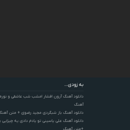
به زودی...
دانلود آهنگ آرون افشار امشب شب عاشقی و نوره
آهنگ
دانلود آهنگ باز شبگردی مجید رضوی + متن آهنگ
دانلود آهنگ علی یاسینی تو یادم دادی یه چیزایی 
+متن آهنگ