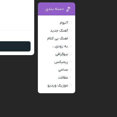
دسته بندی
آلبوم
آهنگ جدید
اهنگ بی کلام
به زودی…
بیوگرافی
ریمیکس
مداحی
مقالات
موزیک ویدیو