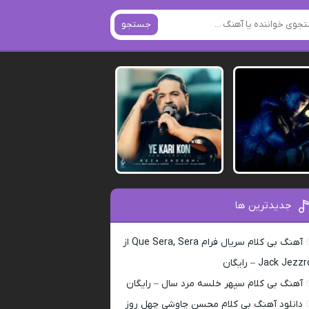
جستجو
جدیدترین ها
آهنگ بی کلام سریال فرام Que Sera, Sera از
Jack Jezz – رایگان
آهنگ بی کلام سپهر خلسه مرد سال – رایگان
دانلود آهنگ بی کلام محسن چاوشی چهل روز