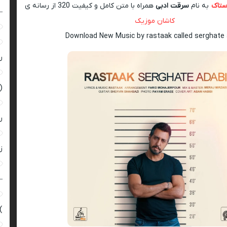
ستاک
به نام
سرقت ادبی
همراه با متن کامل و کیفیت 320 از رسانه ی
–
کاشان موزیک
Download New Music by rastaak called serghate 
ر
(
ر
زن
–
)