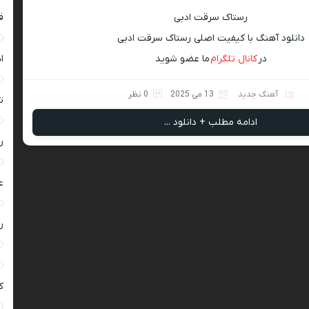
رستاک سرقت ادبی
ق
دانلود آهنگ با کیفیت اصلی رستاک سرقت ادبی
در
کانال تلگرام
ما عضو شوید
ا
آهنگ جدید
13 می 2025
0 نظر
ت
ادامه مطلب + دانلود ...
ر
ع
ر
ک