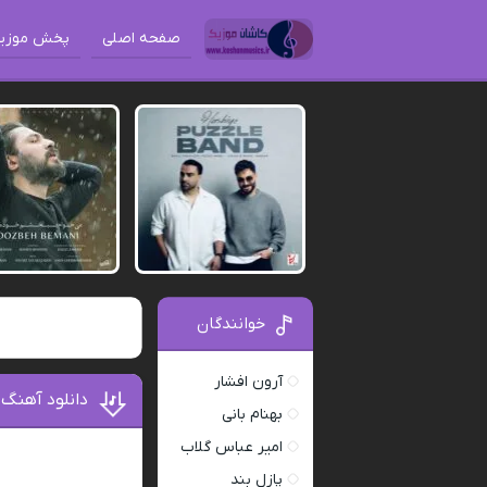
صفحه اصلی
پخش موزی
خوانندگان
آرون افشار
دانلود آهنگ
بهنام بانی
امیر عباس گلاب
پازل بند