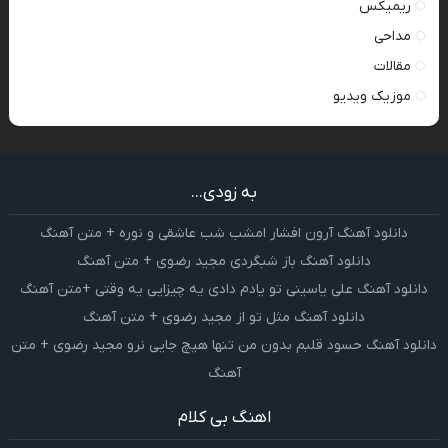
ریمیکس
مداحی
مقالات
موزیک ویدیو
به زودی...
دانلود آهنگ آرون افشار امشب شب عاشقی و نوره + متن آهنگ
دانلود آهنگ باز شبگردی مجید رضوی + متن آهنگ
دانلود آهنگ علی یاسینی تو یادم دادی یه چیزایی یه وقتی +متن آهنگ
دانلود آهنگ مثل تو از مجید رضوی + متن آهنگ
دانلود آهنگ حسود قلبم بدون من تنها هیچ جایی نرو مجید رضوی + متن
آهنگ
اهنگ بی کلام