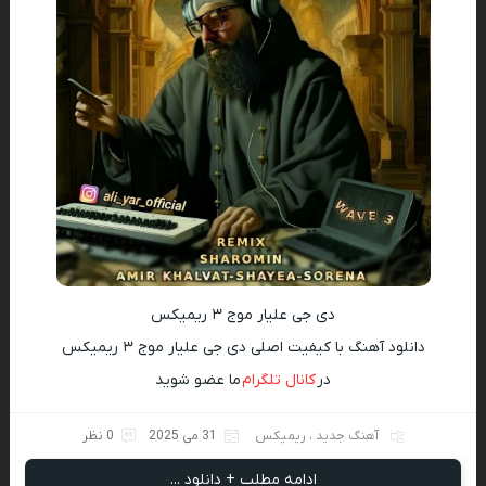
دی جی علیار موج ۳ ریمیکس
دانلود آهنگ با کیفیت اصلی دی جی علیار موج ۳ ریمیکس
در
کانال تلگرام
ما عضو شوید
آهنگ جدید
،
ریمیکس
31 می 2025
0 نظر
ادامه مطلب + دانلود ...