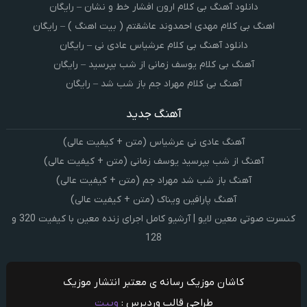
دانلود آهنگ بی کلام ارون افشار خط و نشان – رایگان
اهنگ بی کلام مهدی احمدوند عاشقتم ( بیت اهنگ ) – رایگان
دانلود آهنگ بی کلام عرشیاس عادی نی – رایگان
آهنگ بی کلام یوسف زمانی از شب بپرسید – رایگان
آهنگ بی کلام مهراد جم باز شب شد – رایگان
آهنگ جدید
آهنگ عادی نی عرشیاس (متن + کیفیت عالی)
آهنگ از شب بپرسید یوسف زمانی (متن + کیفیت عالی)
آهنگ باز شب شد مهراد جم (متن + کیفیت عالی)
آهنگ پارافین ویناک (متن + کیفیت عالی)
کنسرت صوتی معین لایو | آرشیو کامل اجرای زنده معین با کیفیت 320 و
128
کاشان موزیک رسانه ی معتبر انتشار موزیک
طراحی قالب وردپرس :
وبیت