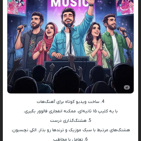
4. ساخت ویدیو کوتاه برای آهنگ‌هات
با یه کلیپ ۱۵ ثانیه‌ای، ممکنه انفجاری فالوور بگیری.
5. هشتگ‌گذاری درست
هشتگ‌های مرتبط با سبک موزیک و ترندها رو بذار. الکی نچسبون.
6. تعامل با مخاطب