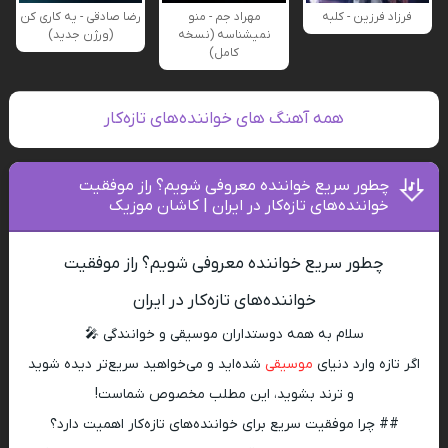
فرزاد فرزین - کلبه
مهراد جم - منو
رضا صادقی - یه کاری کن
نمیشناسه (نسخه
(ورژن جدید)
کامل)
همه آهنگ های خواننده‌های تازه‌کار
چطور سریع خواننده معروفی شویم؟ راز موفقیت
خواننده‌های تازه‌کار در ایران | کاشان موزیک
چطور سریع خواننده معروفی شویم؟ راز موفقیت
خواننده‌های تازه‌کار در ایران
سلام به همه دوستداران موسیقی و خوانندگی 🎤
اگر تازه وارد دنیای
موسیقی
شده‌اید و می‌خواهید سریع‌تر دیده شوید
و ترند بشوید، این مطلب مخصوص شماست!
## چرا موفقیت سریع برای خواننده‌های تازه‌کار اهمیت دارد؟