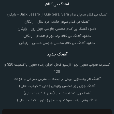
اهنگ بی کلام
آهنگ بی کلام سریال فرام Que Sera, Sera از Jack Jezzro – رایگان
آهنگ بی کلام سپهر خلسه مرد سال – رایگان
دانلود آهنگ بی کلام محسن چاوشی چهل روز – رایگان
دانلود آهنگ بی کلام رضا بهرام همدم – رایگان
دانلود آهنگ بی کلام محسن چاوشی حسین – رایگان
آهنگ جدید
کنسرت صوتی معین لایو | آرشیو کامل اجرای زنده معین با کیفیت 320 و
128
آهنگ هر زمستون پیش از اینکه … تمرین تبر کن با خودت
آهنگ چهل روز محسن چاوشی (متن + کیفیت عالی)
آهنگ چی شد احمد سلو (متن + کیفیت عالی)
آهنگ وقتی رفت سوگند و سیجل (متن + کیفیت عالی)