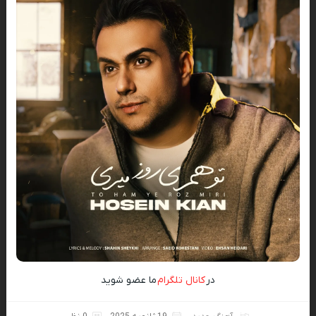
در
کانال تلگرام
ما عضو شوید