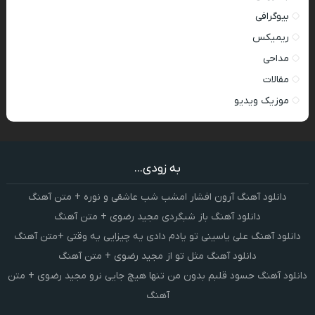
بیوگرافی
ریمیکس
مداحی
مقالات
موزیک ویدیو
به زودی...
دانلود آهنگ آرون افشار امشب شب عاشقی و نوره + متن آهنگ
دانلود آهنگ باز شبگردی مجید رضوی + متن آهنگ
دانلود آهنگ علی یاسینی تو یادم دادی یه چیزایی یه وقتی +متن آهنگ
دانلود آهنگ مثل تو از مجید رضوی + متن آهنگ
دانلود آهنگ حسود قلبم بدون من تنها هیچ جایی نرو مجید رضوی + متن
آهنگ