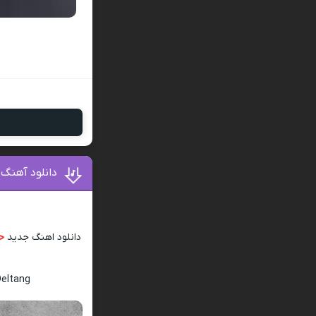
دانلود آهنگ 
دانلود اهنگ جدید
حا
Deltang