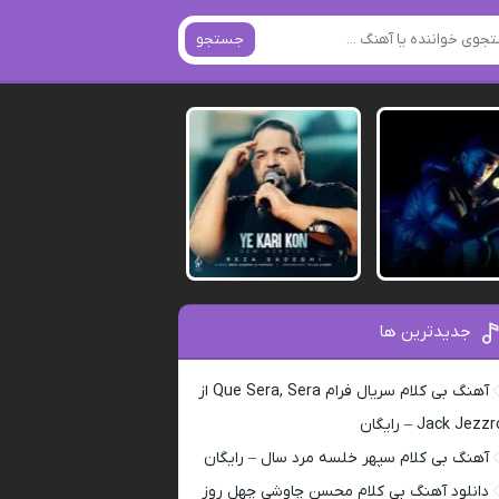
جستجو
جدیدترین ها
آهنگ بی کلام سریال فرام Que Sera, Sera از
Jack Jezz – رایگان
آهنگ بی کلام سپهر خلسه مرد سال – رایگان
دانلود آهنگ بی کلام محسن چاوشی چهل روز