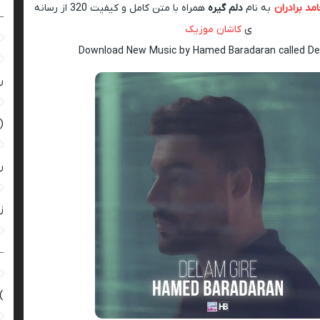
مد برادران
به نام
دلم گیره
همراه با متن کامل و کیفیت 320 از رسانه
–
ی
کاشان موزیک
Download New Music by Hamed Baradaran called De
ر
(
ر
زن
–
)