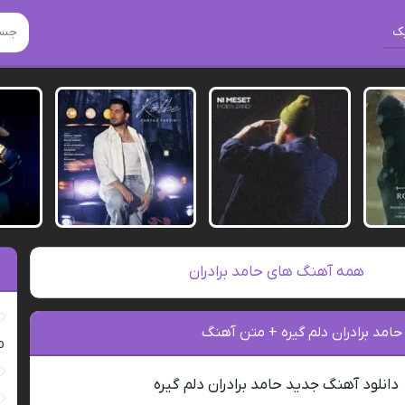
ک
همه آهنگ های حامد برادران
حامد برادران دلم گیره + متن آهنگ
ro
دانلود آهنگ جدید حامد برادران دلم گیره