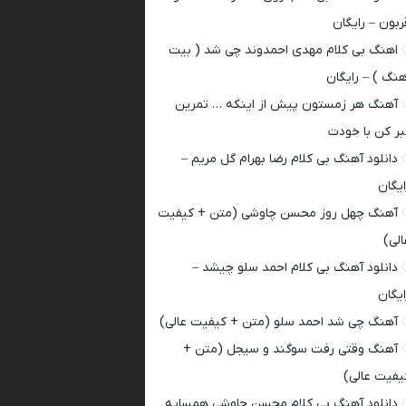
ربون – رایگان
اهنگ بی کلام مهدی احمدوند چی شد ( بیت
هنگ ) – رایگان
آهنگ هر زمستون پیش از اینکه … تمرین
بر کن با خودت
دانلود آهنگ بی کلام رضا بهرام گل مریم –
ایگان
آهنگ چهل روز محسن چاوشی (متن + کیفیت
الی)
دانلود آهنگ بی کلام احمد سلو چیشد –
ایگان
آهنگ چی شد احمد سلو (متن + کیفیت عالی)
آهنگ وقتی رفت سوگند و سیجل (متن +
یفیت عالی)
دانلود آهنگ بی کلام محسن چاوشی همسایه