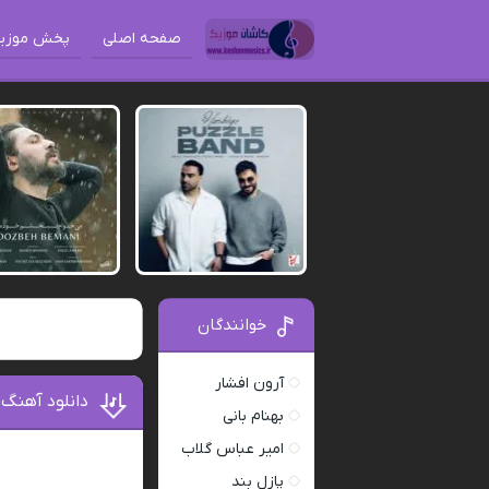
صفحه اصلی
پخش موزی
خوانندگان
آرون افشار
دانلود آهنگ 
بهنام بانی
امیر عباس گلاب
پازل بند