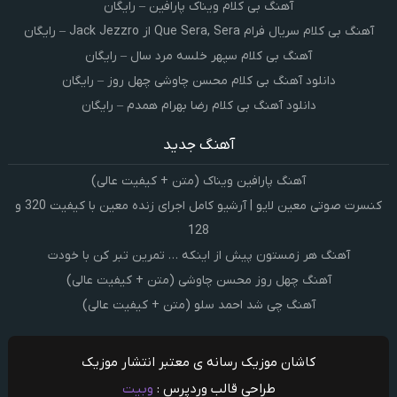
آهنگ بی کلام ویناک پارافین – رایگان
آهنگ بی کلام سریال فرام Que Sera, Sera از Jack Jezzro – رایگان
آهنگ بی کلام سپهر خلسه مرد سال – رایگان
دانلود آهنگ بی کلام محسن چاوشی چهل روز – رایگان
دانلود آهنگ بی کلام رضا بهرام همدم – رایگان
آهنگ جدید
آهنگ پارافین ویناک (متن + کیفیت عالی)
کنسرت صوتی معین لایو | آرشیو کامل اجرای زنده معین با کیفیت 320 و
128
آهنگ هر زمستون پیش از اینکه … تمرین تبر کن با خودت
آهنگ چهل روز محسن چاوشی (متن + کیفیت عالی)
آهنگ چی شد احمد سلو (متن + کیفیت عالی)
کاشان موزیک رسانه ی معتبر انتشار موزیک
طراحی قالب وردپرس :
وبیت