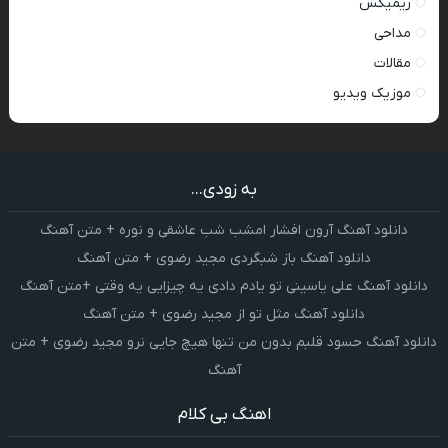
ریمیکس
مداحی
مقالات
موزیک ویدیو
به زودی...
دانلود آهنگ آرون افشار امشب شب عاشقی و نوره + متن آهنگ
دانلود آهنگ باز شبگردی مجید رضوی + متن آهنگ
دانلود آهنگ علی یاسینی تو یادم دادی یه چیزایی یه وقتی +متن آهنگ
دانلود آهنگ مثل تو از مجید رضوی + متن آهنگ
دانلود آهنگ حسود قلبم بدون من تنها هیچ جایی نرو مجید رضوی + متن
آهنگ
اهنگ بی کلام