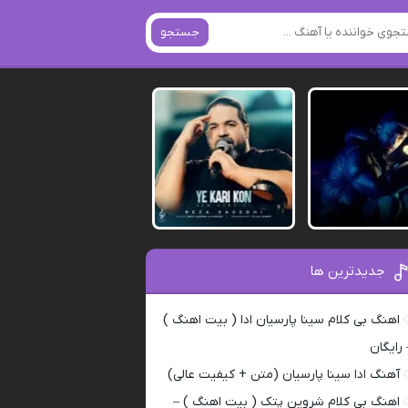
جستجو
جدیدترین ها
اهنگ بی کلام سینا پارسیان ادا ( بیت اهنگ )
 رایگان
آهنگ ادا سینا پارسیان (متن + کیفیت عالی)
اهنگ بی کلام شروین پتک ( بیت اهنگ ) –