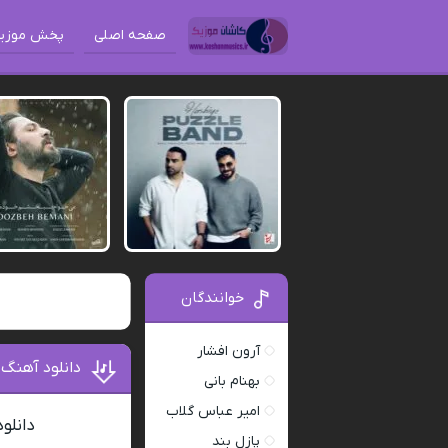
صفحه اصلی
پخش موزی
خوانندگان
آرون افشار
دانلود آهنگ
بهنام بانی
امیر عباس گلاب
دانلو
پازل بند