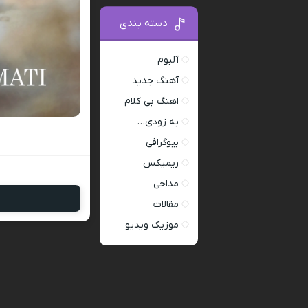
دسته بندی
آلبوم
آهنگ جدید
اهنگ بی کلام
به زودی…
بیوگرافی
ریمیکس
مداحی
مقالات
موزیک ویدیو