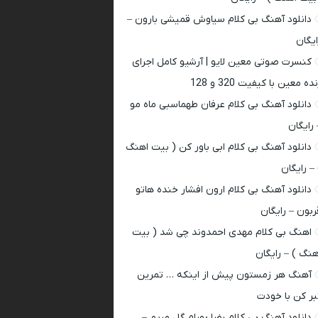
دانلود آهنگ بی کلام سیاوش قمیشی بارون –
ایگان
کنسرت صوتی معین لایو | آرشیو کامل اجرای
ده معین با کیفیت 320 و 128
دانلود آهنگ بی کلام عرفان طهماسبی ماه مو
 رایگان
دانلود آهنگ بی کلام ابی باور کن ( بیت اهنگ
 – رایگان
دانلود آهنگ بی کلام ارون افشار خنده هاتو
ربون – رایگان
اهنگ بی کلام مهدی احمدوند چی شد ( بیت
هنگ ) – رایگان
آهنگ هر زمستون پیش از اینکه … تمرین
بر کن با خودت
دانلود آهنگ بی کلام رضا بهرام گل مریم –