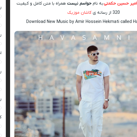
میر حسین حکمتی
به نام
حواسم نیست
همراه با متن کامل و کیفیت
ر
320 از رسانه ی
کاشان موزیک
Download New Music by Amir Hossein Hekmati called H
ر
ا
ر
ر
ک