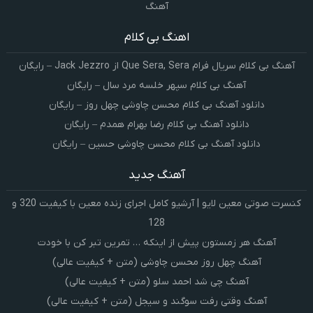
آهنگ
اهنگ بی کلام
آهنگ بی کلام سریال فرام Que Sera, Sera از Jack Jezzro – رایگان
آهنگ بی کلام سپهر خلسه مرد سال – رایگان
دانلود آهنگ بی کلام محسن چاوشی چهل روز – رایگان
دانلود آهنگ بی کلام رضا بهرام همدم – رایگان
دانلود آهنگ بی کلام محسن چاوشی حسین – رایگان
آهنگ جدید
کنسرت صوتی معین لایو | آرشیو کامل اجرای زنده معین با کیفیت 320 و
128
آهنگ هر زمستون پیش از اینکه … تمرین تبر کن با خودت
آهنگ چهل روز محسن چاوشی (متن + کیفیت عالی)
آهنگ چی شد احمد سلو (متن + کیفیت عالی)
آهنگ وقتی رفت سوگند و سیجل (متن + کیفیت عالی)