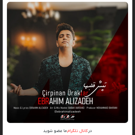
در
کانال تلگرام
ما عضو شوید