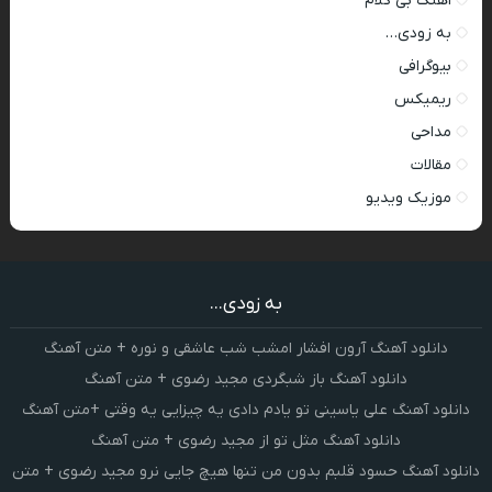
اهنگ بی کلام
به زودی…
بیوگرافی
ریمیکس
مداحی
مقالات
موزیک ویدیو
به زودی...
دانلود آهنگ آرون افشار امشب شب عاشقی و نوره + متن آهنگ
دانلود آهنگ باز شبگردی مجید رضوی + متن آهنگ
دانلود آهنگ علی یاسینی تو یادم دادی یه چیزایی یه وقتی +متن آهنگ
دانلود آهنگ مثل تو از مجید رضوی + متن آهنگ
دانلود آهنگ حسود قلبم بدون من تنها هیچ جایی نرو مجید رضوی + متن