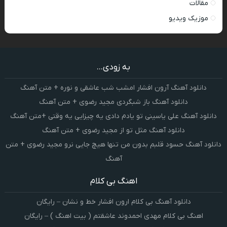
مقالات
موزیک ویدیو
به زودی...
دانلود آهنگ آرون افشار امشب شب عاشقی و نوره + متن آهنگ
دانلود آهنگ باز شبگردی مجید رضوی + متن آهنگ
دانلود آهنگ علی یاسینی تو یادم دادی یه چیزایی یه وقتی +متن آهنگ
دانلود آهنگ مثل تو از مجید رضوی + متن آهنگ
دانلود آهنگ حسود قلبم بدون من تنها هیچ جایی نرو مجید رضوی + متن
آهنگ
اهنگ بی کلام
دانلود آهنگ بی کلام ارون افشار خط و نشان – رایگان
اهنگ بی کلام مهدی احمدوند عاشقتم ( بیت اهنگ ) – رایگان