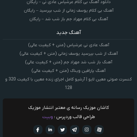
دانلود آهنگ بی کلام عرشیاس عادی نی – رایگان
آهنگ بی کلام یوسف زمانی از شب بپرسید – رایگان
آهنگ بی کلام مهراد جم باز شب شد – رایگان
آهنگ جدید
آهنگ عادی نی عرشیاس (متن + کیفیت عالی)
آهنگ از شب بپرسید یوسف زمانی (متن + کیفیت عالی)
آهنگ باز شب شد مهراد جم (متن + کیفیت عالی)
آهنگ پارافین ویناک (متن + کیفیت عالی)
کنسرت صوتی معین لایو | آرشیو کامل اجرای زنده معین با کیفیت 320 و
128
کاشان موزیک رسانه ی معتبر انتشار موزیک
طراحی قالب وردپرس :
وبیت
آپارات
تلگرام
تويتر
اینستاگرام
لینکدین
فيسبو