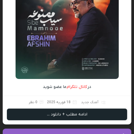
در
کانال تلگرام
ما عضو شوید
آهنگ جدید
18 فوریه 2025
0 نظر
ادامه مطلب + دانلود ...