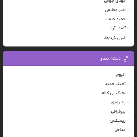
مهدی جهانی
امیر عظیمی
حمید صفت
آصف آریا
هوروش بند
دسته بندی
آلبوم
آهنگ جدید
اهنگ بی کلام
به زودی…
بیوگرافی
ریمیکس
مداحی