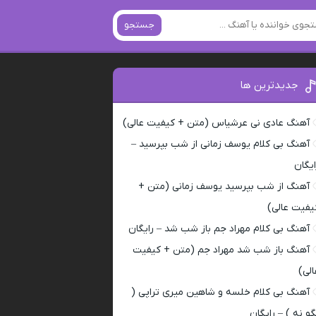
جستجو
جدیدترین ها
آهنگ عادی نی عرشیاس (متن + کیفیت عالی)
آهنگ بی کلام یوسف زمانی از شب بپرسید –
ایگان
آهنگ از شب بپرسید یوسف زمانی (متن +
یفیت عالی)
آهنگ بی کلام مهراد جم باز شب شد – رایگان
آهنگ باز شب شد مهراد جم (متن + کیفیت
الی)
آهنگ بی کلام خلسه و شاهین میری تراپی (
گو نه ) – رایگان