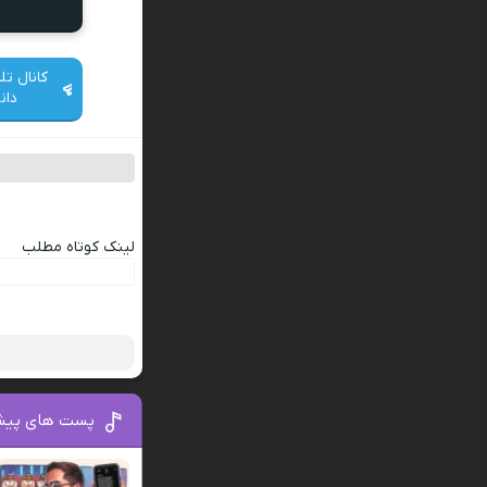
کانال تل
دان
لینک کوتاه مطلب
پست های پیش