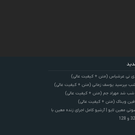
دید
ی نی عرشیاس (متن + کیفیت عالی)
شب بپرسید یوسف زمانی (متن + کیفیت عالی)
 شب شد مهراد جم (متن + کیفیت عالی)
فین ویناک (متن + کیفیت عالی)
ی معین لایو | آرشیو کامل اجرای زنده معین با