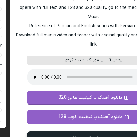
ع
opera with full text and 128 and 320 quality, go to the med
Music
ر
Reference of Persian and English songs with Persian 
Download full music video and teaser with original quality a
link
ک
پخش آنلاین موزیک اشتباه کردی
–
ا
دانلود آهنگ با کیفیت عالی 320
ر
دانلود آهنگ با کیفیت خوب 128
ر