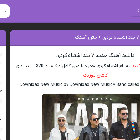
ک
گ
دانلود آهنگ جدید ۷ بند اشتباه کردی
د
به نام
اشتباه کردی
همراه با متن کامل و کیفیت 320 از رسانه ی
ر
کاشان موزیک
Download New Music by Download New Music ۷ Band called
ک
ع
ن