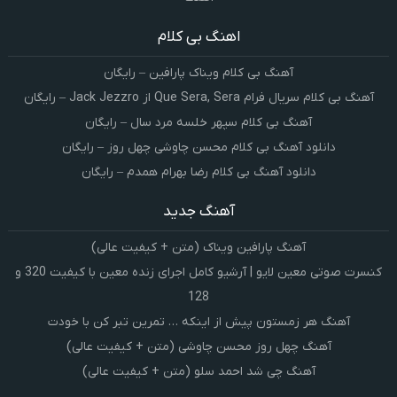
اهنگ بی کلام
آهنگ بی کلام ویناک پارافین – رایگان
آهنگ بی کلام سریال فرام Que Sera, Sera از Jack Jezzro – رایگان
آهنگ بی کلام سپهر خلسه مرد سال – رایگان
دانلود آهنگ بی کلام محسن چاوشی چهل روز – رایگان
دانلود آهنگ بی کلام رضا بهرام همدم – رایگان
آهنگ جدید
آهنگ پارافین ویناک (متن + کیفیت عالی)
کنسرت صوتی معین لایو | آرشیو کامل اجرای زنده معین با کیفیت 320 و
128
آهنگ هر زمستون پیش از اینکه … تمرین تبر کن با خودت
آهنگ چهل روز محسن چاوشی (متن + کیفیت عالی)
آهنگ چی شد احمد سلو (متن + کیفیت عالی)