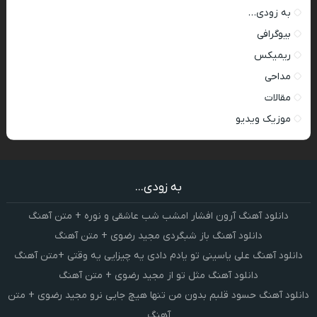
به زودی…
بیوگرافی
ریمیکس
مداحی
مقالات
موزیک ویدیو
به زودی...
دانلود آهنگ آرون افشار امشب شب عاشقی و نوره + متن آهنگ
دانلود آهنگ باز شبگردی مجید رضوی + متن آهنگ
دانلود آهنگ علی یاسینی تو یادم دادی یه چیزایی یه وقتی +متن آهنگ
دانلود آهنگ مثل تو از مجید رضوی + متن آهنگ
دانلود آهنگ حسود قلبم بدون من تنها هیچ جایی نرو مجید رضوی + متن
آهنگ