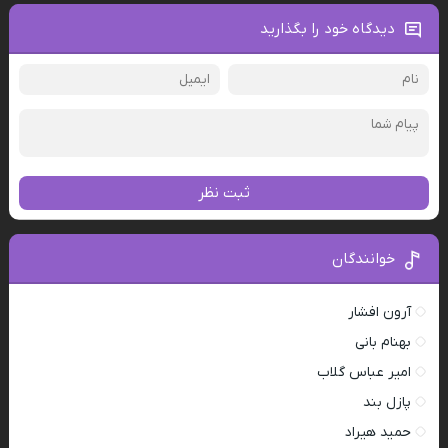
دیدگاه خود را بگذارید
ثبت نظر
خوانندگان
آرون افشار
بهنام بانی
امیر عباس گلاب
پازل بند
حمید هیراد