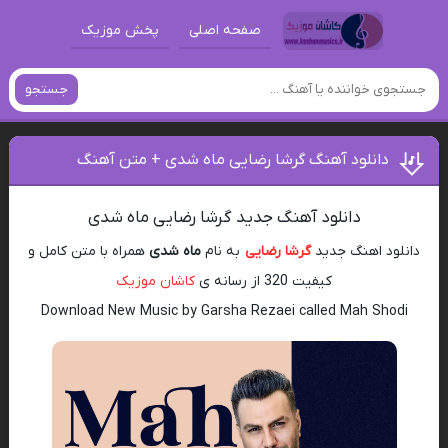
صفحه اصلی
پخش موزیک
جستجو
دانلود آهنگ گرشا رضایی ماه شدی + متن آهنگ
دانلود آهنگ جدید گرشا رضایی ماه شدی
دانلود اهنگ جدید
گرشا رضایی
به نام
ماه شدی
همراه با متن کامل و
کیفیت 320 از رسانه ی
کاشان موزیک
Download New Music by Garsha Rezaei called Mah Shodi