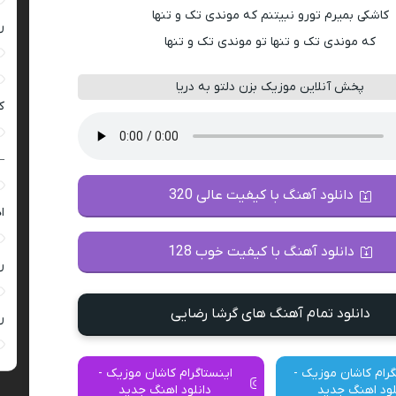
کاشکی بمیرم تورو نبیتنم که موندی تک و تنها
ر
که موندی تک و تنها تو موندی تک و تنها
پخش آنلاین موزیک بزن دلتو به دریا
ک
–
دانلود آهنگ با کیفیت عالی 320
ا
دانلود آهنگ با کیفیت خوب 128
ر
دانلود تمام آهنگ های گرشا رضایی
ر
گرام کاشان موزیک -
اینستاگرام کاشان موزیک -
لود اهنگ جدید
دانلود اهنگ جدید