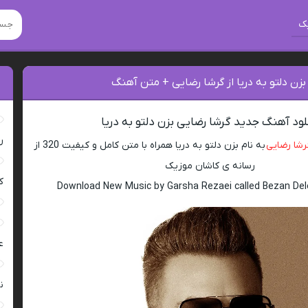
ک
بزن دلتو به دریا از گرشا رضایی + متن آهنگ
لود آهنگ جدید گرشا رضایی بزن دلتو به دریا
ر
رشا رضایی
به نام بزن دلتو به دریا همراه با متن کامل و کیفیت 320 از
رسانه ی کاشان موزیک
ک
Download New Music by Garsha Rezaei called Bezan Del
ع
ن