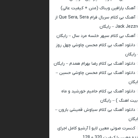
آهنگ پارافین ویناک (متن + کیفیت عالی)
آهنگ بی کلام سریال فرام Que Sera, Sera از
Jack Jezz – رایگان
آهنگ بی کلام سپهر خلسه مرد سال – رایگان
دانلود آهنگ بی کلام محسن چاوشی چهل روز
 رایگان
دانلود آهنگ بی کلام رضا بهرام همدم – رایگان
دانلود آهنگ بی کلام محسن چاوشی حسین –
ایگان
دانلود آهنگ بی کلام حامیم خورشید و ماه
بیت اهنگ ) – رایگان
دانلود آهنگ بی کلام سیاوش قمیشی بارون –
ایگان
کنسرت صوتی معین لایو | آرشیو کامل اجرای
ده معین با کیفیت 320 و 128