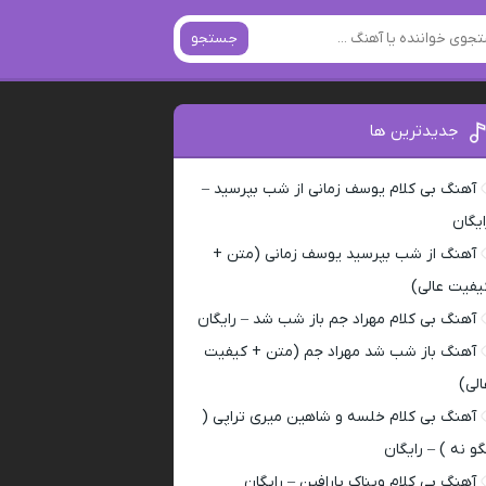
جستجو
جدیدترین ها
آهنگ بی کلام یوسف زمانی از شب بپرسید –
ایگان
آهنگ از شب بپرسید یوسف زمانی (متن +
یفیت عالی)
آهنگ بی کلام مهراد جم باز شب شد – رایگان
آهنگ باز شب شد مهراد جم (متن + کیفیت
الی)
آهنگ بی کلام خلسه و شاهین میری تراپی (
گو نه ) – رایگان
آهنگ بی کلام ویناک پارافین – رایگان