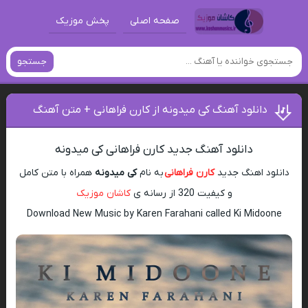
صفحه اصلی
پخش موزیک
جستجو
دانلود آهنگ کی میدونه از کارن فراهانی + متن آهنگ
دانلود آهنگ جدید کارن فراهانی کی میدونه
دانلود اهنگ جدید
کارن فراهانی
به نام
کی میدونه
همراه با متن کامل
و کیفیت 320 از رسانه ی
کاشان موزیک
Download New Music by Karen Farahani called Ki Midoone