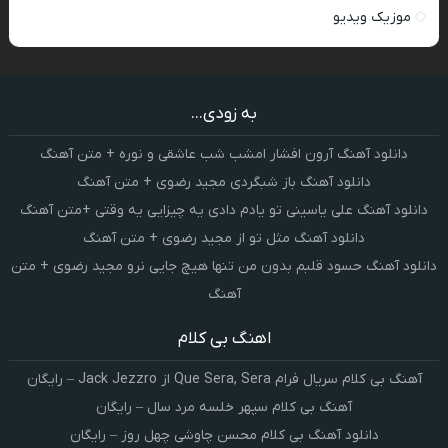
موزیک ویدیو
به زودی...
دانلود آهنگ آرون افشار امشب شب عاشقی و نوره + متن آهنگ
دانلود آهنگ باز شبگردی مجید رضوی + متن آهنگ
دانلود آهنگ علی یاسینی تو یادم دادی یه چیزایی یه وقتی +متن آهنگ
دانلود آهنگ مثل تو از مجید رضوی + متن آهنگ
دانلود آهنگ حسود قلبم بدون من تنها هیچ جایی نرو مجید رضوی + متن
آهنگ
اهنگ بی کلام
آهنگ بی کلام سریال فرام Que Sera, Sera از Jack Jezzro – رایگان
آهنگ بی کلام سپهر خلسه مرد سال – رایگان
دانلود آهنگ بی کلام محسن چاوشی چهل روز – رایگان