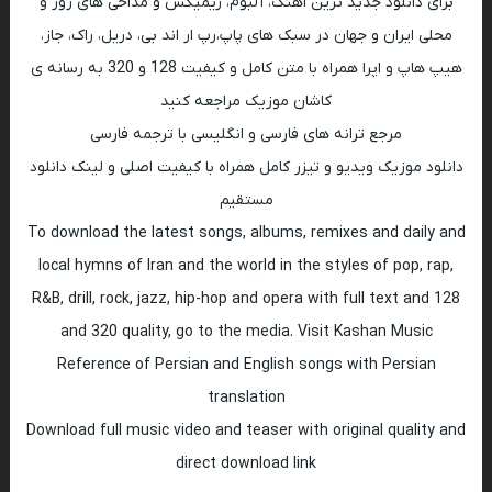
برای دانلود جدید ترین اهنگ، آلبوم، ریمیکس و مداحی های روز و
محلی ایران و جهان در سبک های پاپ،رپ ار اند بی، دریل، راک، جاز،
هیپ هاپ و اپرا همراه با متن کامل و کیفیت 128 و 320 به رسانه ی
کاشان موزیک مراجعه کنید
مرجع ترانه های فارسی و انگلیسی با ترجمه فارسی
دانلود موزیک ویدیو و تیزر کامل همراه با کیفیت اصلی و لینک دانلود
مستقیم
To download the latest songs, albums, remixes and daily and
local hymns of Iran and the world in the styles of pop, rap,
R&B, drill, rock, jazz, hip-hop and opera with full text and 128
and 320 quality, go to the media. Visit Kashan Music
Reference of Persian and English songs with Persian
translation
Download full music video and teaser with original quality and
direct download link