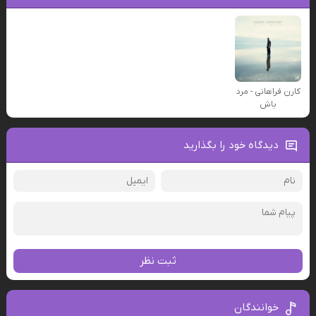
کارن فراهانی - مرد
باش
دیدگاه خود را بگذارید
ثبت نظر
خوانندگان