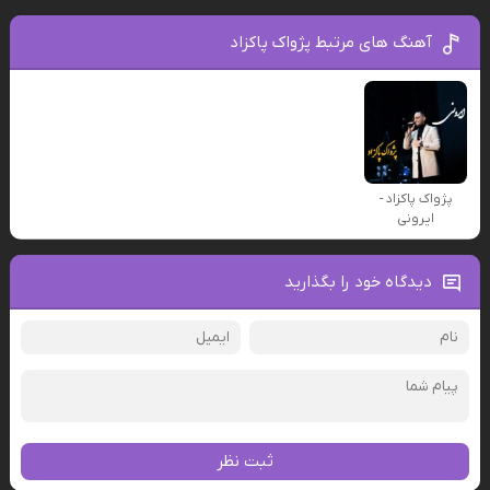
آهنگ های مرتبط پژواک پاکزاد
پژواک پاکزاد -
ایرونی
دیدگاه خود را بگذارید
ثبت نظر