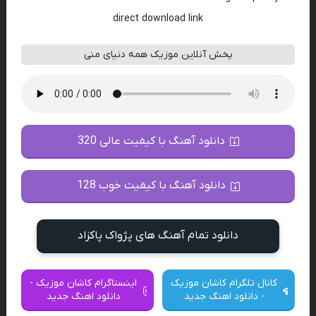
direct download link
پخش آنلاین موزیک همه دنیای منی
دانلود آهنگ با کیفیت عالی 320
دانلود آهنگ با کیفیت خوب 128
دانلود تمام آهنگ های پژواک پاکزاد
کانال تلگرام کاشان موزیک
اینستاگرام کاشان موزیک -
- دانلود اهنگ جدید
دانلود اهنگ جدید