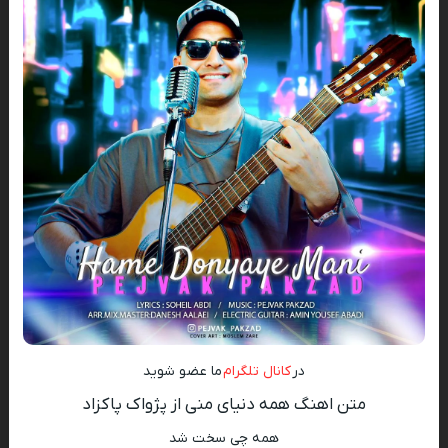
در
کانال تلگرام
ما عضو شوید
متن اهنگ همه دنیای منی از پژواک پاکزاد
همه چی سخت شد