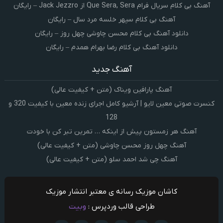
آهنگ بی کلام سریال فرام Que Sera, Sera از Jack Jezzro – رایگان
آهنگ بی کلام سپهر خلسه مرد سال – رایگان
دانلود آهنگ بی کلام محسن چاوشی چهل روز – رایگان
دانلود آهنگ بی کلام رضا بهرام همدم – رایگان
آهنگ جدید
آهنگ پارافین ویناک (متن + کیفیت عالی)
کنسرت صوتی معین لایو | آرشیو کامل اجرای زنده معین با کیفیت 320 و
128
آهنگ هر زمستون پیش از اینکه … تمرین تبر کن با خودت
آهنگ چهل روز محسن چاوشی (متن + کیفیت عالی)
آهنگ چی شد احمد سلو (متن + کیفیت عالی)
کاشان موزیک رسانه ی معتبر انتشار موزیک
طراحی قالب وردپرس :
وبیت