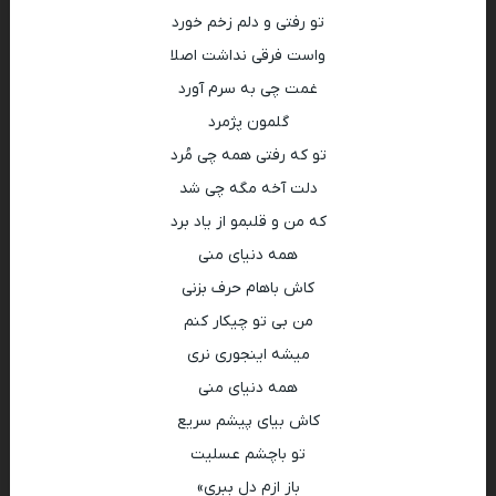
تو رفتی و دلم زخم خورد
واست فرقی نداشت اصلا
غمت چی به سرم آورد
گلمون پژمرد
تو که رفتی همه چی مُرد
دلت آخه مگه چی شد
که من و قلبمو از یاد برد
همه دنیای منی
کاش باهام حرف بزنی
من بی تو چیکار کنم
میشه اینجوری نری
همه دنیای منی
کاش بیای پیشم سریع
تو باچشم عسلیت
باز ازم دل ببری»