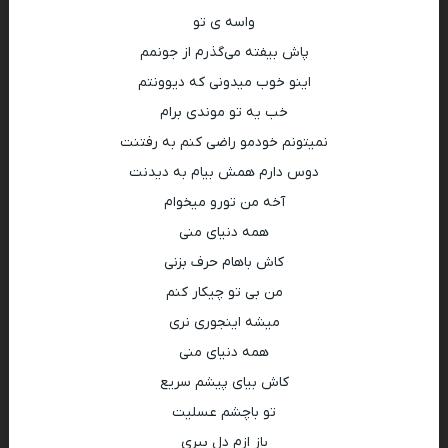
واسه ی تو
پاش بیفته می‌گذرم از جونمم
اینو خوب میدونی که دیوونتم
خب یه تو موندی برام
نمیتونم خودمو راضی کنم به رفتنت
دوس دارم همش بیام به دیدنت
آخه من تورو میخوام
همه دنیای منی
کاش باهام حرف بزنی
من بی تو چیکار کنم
میشه اینجوری نری
همه دنیای منی
کاش بیای پیشم سریع
تو باچشم عسلیت
باز ازم دل ببری