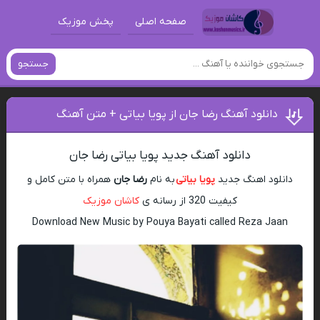
صفحه اصلی
پخش موزیک
جستجو
دانلود آهنگ رضا جان از پویا بیاتی + متن آهنگ
دانلود آهنگ جدید پویا بیاتی رضا جان
دانلود اهنگ جدید
پویا بیاتی
به نام
رضا جان
همراه با متن کامل و
کیفیت 320 از رسانه ی
کاشان موزیک
Download New Music by Pouya Bayati called Reza Jaan