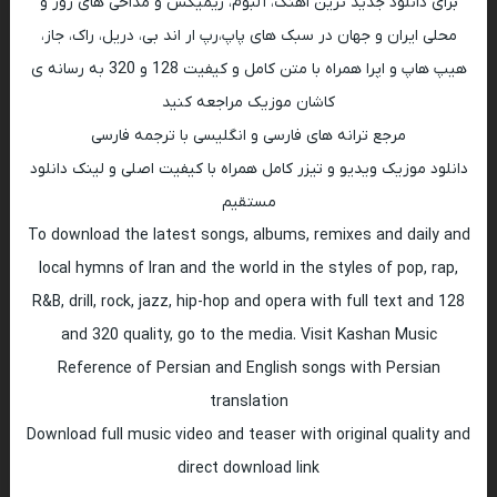
برای دانلود جدید ترین اهنگ، آلبوم، ریمیکس و مداحی های روز و
محلی ایران و جهان در سبک های پاپ،رپ ار اند بی، دریل، راک، جاز،
هیپ هاپ و اپرا همراه با متن کامل و کیفیت 128 و 320 به رسانه ی
کاشان موزیک مراجعه کنید
مرجع ترانه های فارسی و انگلیسی با ترجمه فارسی
دانلود موزیک ویدیو و تیزر کامل همراه با کیفیت اصلی و لینک دانلود
مستقیم
To download the latest songs, albums, remixes and daily and
local hymns of Iran and the world in the styles of pop, rap,
R&B, drill, rock, jazz, hip-hop and opera with full text and 128
and 320 quality, go to the media. Visit Kashan Music
Reference of Persian and English songs with Persian
translation
Download full music video and teaser with original quality and
direct download link