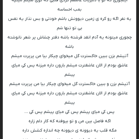
اینجوری که تو با دلبریات عاشقم کردی قلبی که توی سینم میتپه
بمب احساسه
یه نفر اگه رو کره ی زمین دیوونش باشم خودتی و بس نذار یه نفس
بی تو تنها شم
چجوری میتونه یه آدم انقد فرشته باشه دفتر چشاش پر شعر نانوشته
باشه
آتیشم بزن ببین خاکسترت گل میخوای چیکار بیا من پرپرت میشم
عاشق بودم از الان عاشقترت میشم بارون داره میزنه پس کی میای
پیشم
آتیشم بزن و ببین خاکسترت گل میخوای چیکار بیا من پرپرت میشم
عاشق بودم از الان عاشقترت میشم بارون داره میزنه پس کی میای
پیشم
پس کی میای پیشم پس کی میای پیشم پس کی …
اگه فاصل بین من و تو بیوفته که کار دلم زاره
مگه قلب یه دیوونه ی دیوونه چه اندازه کشش داره