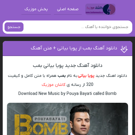
صفحه اصلی
پخش موزیک
جستجو
دانلود آهنگ بمب از پویا بیاتی + متن آهنگ
دانلود آهنگ جدید پویا بیاتی بمب
دانلود اهنگ جدید
پویا بیاتی
به نام
بمب
همراه با متن کامل و کیفیت
320 از رسانه ی
کاشان موزیک
Download New Music by Pouya Bayati called Bomb