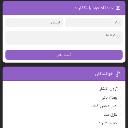
دیدگاه خود را بگذارید
ثبت نظر
خوانندگان
آرون افشار
بهنام بانی
امیر عباس گلاب
پازل بند
حمید هیراد