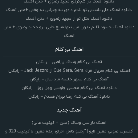
دانلود آهنگ باز شبگردی مجید رضوی + متن آهنگ
دانلود آهنگ علی یاسینی تو یادم دادی یه چیزایی یه وقتی +متن آهنگ
دانلود آهنگ مثل تو از مجید رضوی + متن آهنگ
دانلود آهنگ حسود قلبم بدون من تنها هیچ جایی نرو مجید رضوی + متن
آهنگ
اهنگ بی کلام
آهنگ بی کلام ویناک پارافین – رایگان
آهنگ بی کلام سریال فرام Que Sera, Sera از Jack Jezzro – رایگان
آهنگ بی کلام سپهر خلسه مرد سال – رایگان
دانلود آهنگ بی کلام محسن چاوشی چهل روز – رایگان
دانلود آهنگ بی کلام رضا بهرام همدم – رایگان
آهنگ جدید
آهنگ پارافین ویناک (متن + کیفیت عالی)
کنسرت صوتی معین لایو | آرشیو کامل اجرای زنده معین با کیفیت 320 و