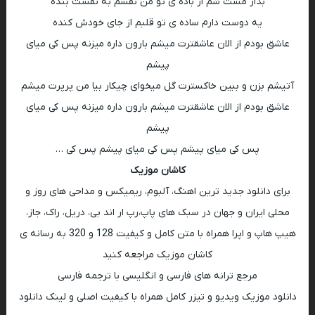
بذار مست شم از باده ی تو من نفسم به نفست بنده
یه دوست دارم ساده ی تو قلبم از جای خودش کنده
عاشق بودم از الان عاشقترت میشم بارون داره میزنه پس کی میای
پیشم
آتیشم بزن و ببین خاکسترت گل میخوای چیکار بیا من پرپرت میشم
عاشق بودم از الان عاشقترت میشم بارون داره میزنه پس کی میای
پیشم
پس کی میای پیشم پس کی میای پیشم پس کی …
کاشان موزیک
برای دانلود جدید ترین اهنگ، آلبوم، ریمیکس و مداحی های روز و
محلی ایران و جهان در سبک های پاپ،رپ ار اند بی، دریل، راک، جاز،
هیپ هاپ و اپرا همراه با متن کامل و کیفیت 128 و 320 به رسانه ی
کاشان موزیک مراجعه کنید
مرجع ترانه های فارسی و انگلیسی با ترجمه فارسی
دانلود موزیک ویدیو و تیزر کامل همراه با کیفیت اصلی و لینک دانلود