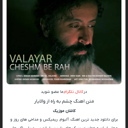
در
کانال تلگرام
ما عضو شوید
متن اهنگ چشم به راه از والایار
کاشان موزیک
برای دانلود جدید ترین اهنگ، آلبوم، ریمیکس و مداحی های روز و