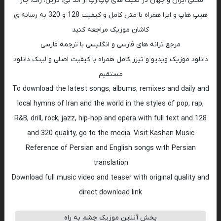
محلی ایران و جهان در سبک های پاپ،رپ ار اند بی، دریل، راک، جاز،
هیپ هاپ و اپرا همراه با متن کامل و کیفیت 128 و 320 به رسانه ی
کاشان موزیک مراجعه کنید
مرجع ترانه های فارسی و انگلیسی با ترجمه فارسی
دانلود موزیک ویدیو و تیزر کامل همراه با کیفیت اصلی و لینک دانلود
مستقیم
To download the latest songs, albums, remixes and daily and
local hymns of Iran and the world in the styles of pop, rap,
R&B, drill, rock, jazz, hip-hop and opera with full text and 128
and 320 quality, go to the media. Visit Kashan Music
Reference of Persian and English songs with Persian
translation
Download full music video and teaser with original quality and
direct download link
پخش آنلاین موزیک چشم به راه