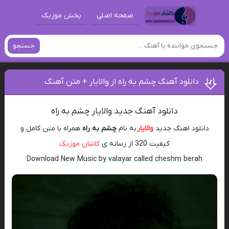
صفحه اصلی
پخش موزیک
جستجو
دانلود آهنگ چشم به راه از والایار + متن آهنگ
دانلود آهنگ جدید والایار چشم به راه
دانلود اهنگ جدید
والایار
به نام
چشم به راه
همراه با متن کامل و
کیفیت 320 از رسانه ی
کاشان موزیک
Download New Music by valayar called cheshm berah