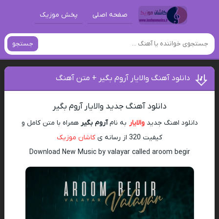
صفحه اصلی
پخش موزیک
جستجو
دانلود آهنگ والایار آروم بگیر + متن آهنگ
دانلود آهنگ جدید والایار آروم بگیر
دانلود اهنگ جدید
والایار
به نام
آروم بگیر
همراه با متن کامل و
کیفیت 320 از رسانه ی
کاشان موزیک
Download New Music by valayar called aroom begir