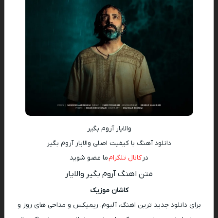
والایار آروم بگیر
دانلود آهنگ با کیفیت اصلی والایار آروم بگیر
در
کانال تلگرام
ما عضو شوید
متن اهنگ آروم بگیر والایار
کاشان موزیک
برای دانلود جدید ترین اهنگ، آلبوم، ریمیکس و مداحی های روز و