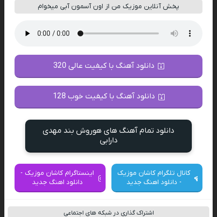
پخش آنلاین موزیک من از اون آسمون آبی میخوام
دانلود آهنگ با کیفیت عالی 320
دانلود آهنگ با کیفیت خوب 128
دانلود تمام آهنگ های هوروش بند مهدی
دارابی
کانال تلگرام کاشان موزیک
اینستاگرام کاشان موزیک -
- دانلود اهنگ جدید
دانلود اهنگ جدید
اشتراک گذاری در شبکه های اجتماعی