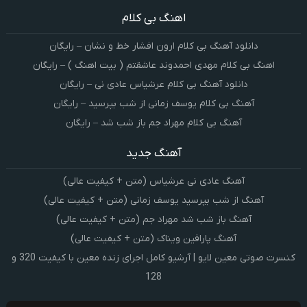
اهنگ بی کلام
دانلود آهنگ بی کلام ارون افشار خط و نشان – رایگان
اهنگ بی کلام مهدی احمدوند عاشقتم ( بیت اهنگ ) – رایگان
دانلود آهنگ بی کلام عرشیاس عادی نی – رایگان
آهنگ بی کلام یوسف زمانی از شب بپرسید – رایگان
آهنگ بی کلام مهراد جم باز شب شد – رایگان
آهنگ جدید
آهنگ عادی نی عرشیاس (متن + کیفیت عالی)
آهنگ از شب بپرسید یوسف زمانی (متن + کیفیت عالی)
آهنگ باز شب شد مهراد جم (متن + کیفیت عالی)
آهنگ پارافین ویناک (متن + کیفیت عالی)
کنسرت صوتی معین لایو | آرشیو کامل اجرای زنده معین با کیفیت 320 و
128