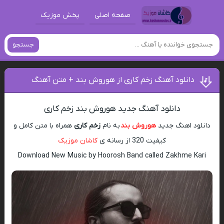
صفحه اصلی
پخش موزیک
جستجو
دانلود آهنگ زخم کاری از هوروش بند + متن آهنگ
دانلود آهنگ جدید هوروش بند زخم کاری
دانلود اهنگ جدید
هوروش بند
به نام
زخم کاری
همراه با متن کامل و
کیفیت 320 از رسانه ی
کاشان موزیک
Download New Music by Hoorosh Band called Zakhme Kari