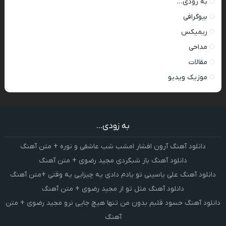
به زودی…
بیوگرافی
ریمیکس
مداحی
مقالات
موزیک ویدیو
به زودی...
دانلود آهنگ آرون افشار امشب شب عاشقی و نوره + متن آهنگ
دانلود آهنگ باز شبگردی مجید رضوی + متن آهنگ
دانلود آهنگ علی یاسینی تو یادم دادی یه چیزایی یه وقتی +متن آهنگ
دانلود آهنگ مثل تو از مجید رضوی + متن آهنگ
دانلود آهنگ حسود قلبم بدون من تنها هیچ جایی نرو مجید رضوی + متن
آهنگ