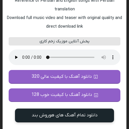
Reference of Persian and English songs with Persian
translation
Download full music video and teaser with original quality and
direct download link
پخش آنلاین موزیک زخم کاری
دانلود آهنگ با کیفیت عالی 320
دانلود آهنگ با کیفیت خوب 128
دانلود تمام آهنگ های هوروش بند