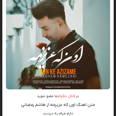
در
کانال تلگرام
ما عضو شوید
متن اهنگ اون که عزیزمه از هاشم رمضانی
دارم میام به دیدنت