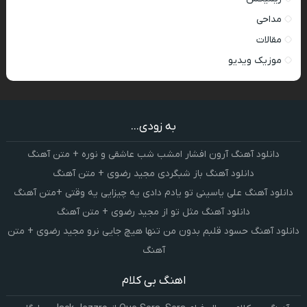
مداحی
مقالات
موزیک ویدیو
به زودی...
دانلود آهنگ آرون افشار امشب شب عاشقی و نوره + متن آهنگ
دانلود آهنگ باز شبگردی مجید رضوی + متن آهنگ
دانلود آهنگ علی یاسینی تو یادم دادی یه چیزایی یه وقتی +متن آهنگ
دانلود آهنگ مثل تو از مجید رضوی + متن آهنگ
دانلود آهنگ حسود قلبم بدون من تنها هیچ جایی نرو مجید رضوی + متن
آهنگ
اهنگ بی کلام