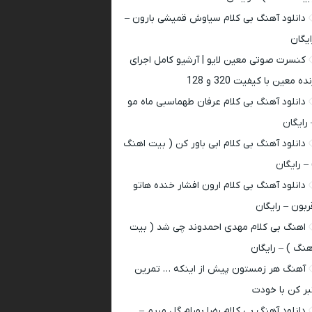
دانلود آهنگ بی کلام سیاوش قمیشی بارون –
ایگان
کنسرت صوتی معین لایو | آرشیو کامل اجرای
ده معین با کیفیت 320 و 128
دانلود آهنگ بی کلام عرفان طهماسبی ماه مو
 رایگان
دانلود آهنگ بی کلام ابی باور کن ( بیت اهنگ
 – رایگان
دانلود آهنگ بی کلام ارون افشار خنده هاتو
ربون – رایگان
اهنگ بی کلام مهدی احمدوند چی شد ( بیت
هنگ ) – رایگان
آهنگ هر زمستون پیش از اینکه … تمرین
بر کن با خودت
دانلود آهنگ بی کلام رضا بهرام گل مریم –