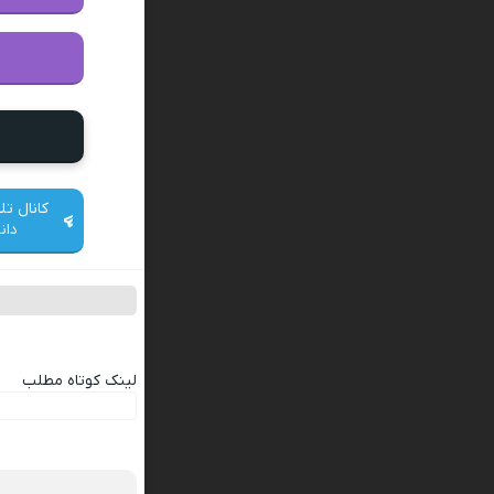
کانال تل
دان
لینک کوتاه مطلب