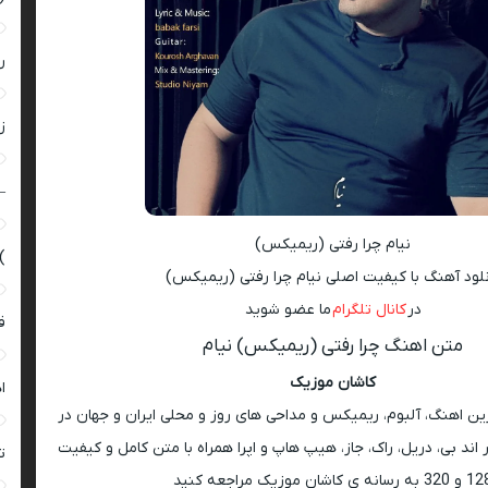
ر
زن
–
نیام چرا رفتی (ریمیکس)
)
نلود آهنگ با کیفیت اصلی نیام چرا رفتی (ریمیکس)
در
کانال تلگرام
ما عضو شوید
ق
متن اهنگ چرا رفتی (ریمیکس) نیام
کاشان موزیک
ا
رین اهنگ، آلبوم، ریمیکس و مداحی های روز و محلی ایران و جهان در
اند بی، دریل، راک، جاز، هیپ هاپ و اپرا همراه با متن کامل و کیفیت
ت
 به رسانه ی کاشان موزیک مراجعه کنید