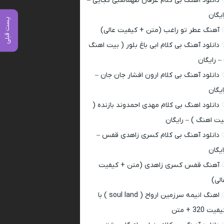
دانلود آهنگ بی کلام عرفان طهماسبی کجایی –
ایگان
پست قبلی
آهنگ عطر تو راغب (متن + کیفیت عالی)
دانلود آهنگ بی کلام ابی باغ بلور ( بیت اهنگ
 – رایگان
دانلود آهنگ بی کلام ارون افشار جان جان –
ایگان
دانلود اهنگ بی کلام مهدی احمدوند بازنده (
یت اهنگ ) – رایگان
دانلود آهنگ بی کلام کسری زاهدی قفس –
ایگان
آهنگ قفس کسری زاهدی (متن + کیفیت
الی)
اهنگ انیمه سرزمین ارواح ( soul land ) با
فیت 320 + متن