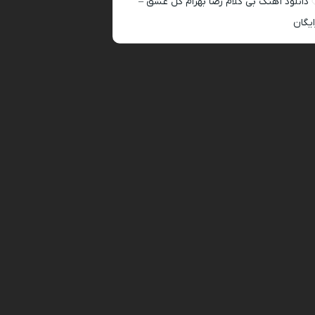
دانلود آهنگ بی کلام رضا بهرام گل عشق –
ایگان