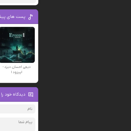
پست های پیش
دیجی احسان دیزد -
اپیزود ۱
دیدگاه خود را 