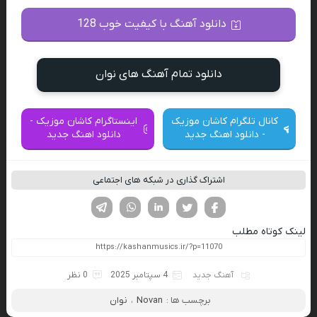
دانلود آهنگ با کیفیت خوب 128
دانلود تمام آهنگ های نوان
کانال تلگرام کاشان موزیک
اینستاگرام کاشان موزیک -
- دانلود اهنگ جدید
دانلود اهنگ جدید
اشتراک گذاری در شبکه های اجتماعی
فیسوک
تویتر
لینکدین
واتساپ
تلگرام
لینک کوتاه مطلب
آهنگ جدید
4 سپتامبر 2025
0 نظر
برچسب ها :
Novan
،
نوان