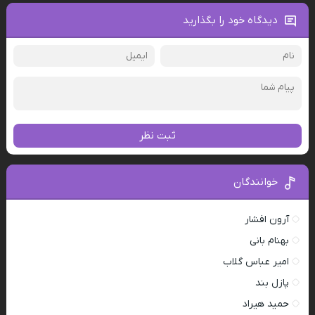
دیدگاه خود را بگذارید
ثبت نظر
خوانندگان
آرون افشار
بهنام بانی
امیر عباس گلاب
پازل بند
حمید هیراد