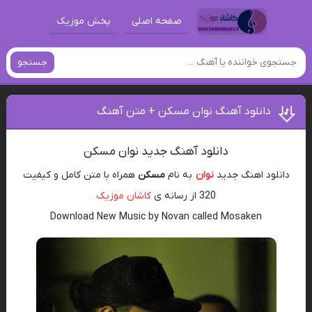
صفحه اصلی
پخش موزیک
جستجو
دانلود آهنگ نوان مسکن + متن آهنگ
دانلود آهنگ جدید نوان مسکن
دانلود اهنگ جدید
نوان
به نام
مسکن
همراه با متن کامل و کیفیت
320 از رسانه ی
کاشان موزیک
Download New Music by Novan called Mosaken