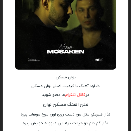
نوان مسکن
دانلود آهنگ با کیفیت اصلی نوان مسکن
در
کانال تلگرام
ما عضو شوید
متن اهنگ مسکن نوان
نذار هیچکی مثل من دست روی اون موج موهات ببره
نذار گم شم تو خیالت بازم این دیوونه خوابش بپره