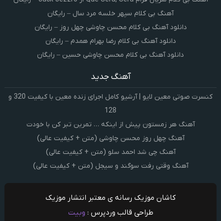
آهنگ بی کلام سپهر خلسه مرد سال – رایگان
دانلود آهنگ بی کلام محسن چاوشی چهل روز – رایگان
دانلود آهنگ بی کلام رضا بهرام همدم – رایگان
دانلود آهنگ بی کلام محسن چاوشی حسین – رایگان
آهنگ جدید
کنسرت صوتی معین لایو | آرشیو کامل اجرای زنده معین با کیفیت 320 و
128
آهنگ هر زمستون پیش از اینکه … تمرین تبر کن با خودت
آهنگ چهل روز محسن چاوشی (متن + کیفیت عالی)
آهنگ چی شد احمد سلو (متن + کیفیت عالی)
آهنگ وقتی رفت سوگند و سیجل (متن + کیفیت عالی)
کاشان موزیک رسانه ی معتبر انتشار موزیک
طراحی قالب وردپرس :
وبیت