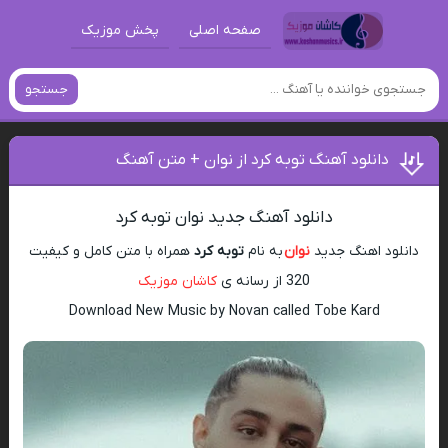
صفحه اصلی
پخش موزیک
جستجو
دانلود آهنگ توبه کرد از نوان + متن آهنگ
دانلود آهنگ جدید نوان توبه کرد
دانلود اهنگ جدید
نوان
به نام
توبه کرد
همراه با متن کامل و کیفیت
320 از رسانه ی
کاشان موزیک
Download New Music by Novan called Tobe Kard