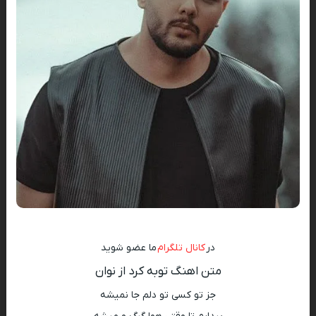
در
کانال تلگرام
ما عضو شوید
متن اهنگ توبه کرد از نوان
جز تو کسی تو دلم جا نمیشه