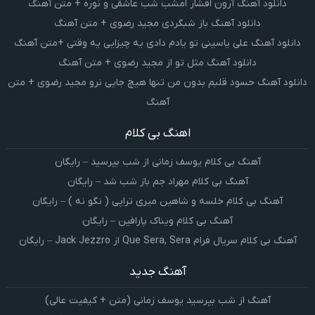
دانلود آهنگ آرون افشار امشب شب عاشقی و نوره + متن آهنگ
دانلود آهنگ باز شبگردی مجید رضوی + متن آهنگ
دانلود آهنگ علی یاسینی تو یادم دادی یه چیزایی یه وقتی +متن آهنگ
دانلود آهنگ مثل تو از مجید رضوی + متن آهنگ
دانلود آهنگ حسود قلبم بدون من تنها هیچ جایی نرو مجید رضوی + متن
آهنگ
اهنگ بی کلام
آهنگ بی کلام یوسف زمانی از شب بپرسید – رایگان
آهنگ بی کلام مهراد جم باز شب شد – رایگان
آهنگ بی کلام خلسه و شاهین میری تراپی ( نگو نه ) – رایگان
آهنگ بی کلام ویناک پارافین – رایگان
آهنگ بی کلام سریال فرام Que Sera, Sera از Jack Jezzro – رایگان
آهنگ جدید
آهنگ از شب بپرسید یوسف زمانی (متن + کیفیت عالی)