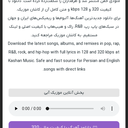
ملودی خفن منتشر شد و طرفداران را شگفت‌زده کرده است. دانلود با
کیفیت 320 و 128 kbps و متن کامل آن از کاشان موزیک.
برای دانلود جدیدترین آهنگ‌ها، آلبوم‌ها و ریمیکس‌های ایران و جهان
در سبک‌های پاپ، رپ، R&B، راک و هیپ‌هاپ با کیفیت اصلی و لینک
مستقیم، به کاشان موزیک مراجعه کنید.
Download the latest songs, albums, and remixes in pop, rap,
R&B, rock, and hip-hop with full lyrics in 128 and 320 kbps at
Kashan Music. Safe and fast source for Persian and English
songs with direct links.
پخش آنلاین موزیک آبی
دانلود آهنگ با کیفیت عالی 320