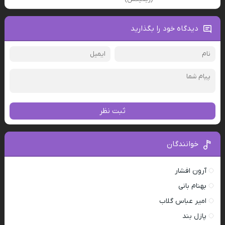
دیدگاه خود را بگذارید
ثبت نظر
خوانندگان
آرون افشار
بهنام بانی
امیر عباس گلاب
پازل بند