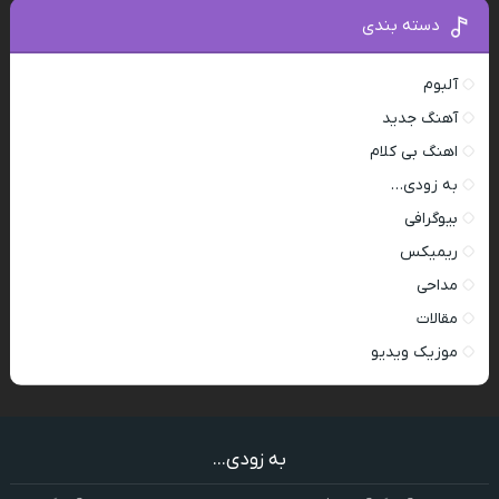
دسته بندی
آلبوم
آهنگ جدید
اهنگ بی کلام
به زودی…
بیوگرافی
ریمیکس
مداحی
مقالات
موزیک ویدیو
به زودی...